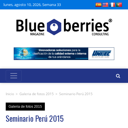
lunes, agosto 10, 2026, Semana 33
Inicio
>
Galeria de fotos 2015
>
Seminario Perú 2015
Galeria de fotos 2015
Seminario Perú 2015