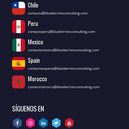
Chile
contacto@blueberriesconsulting.com
Peru
contactoperu@blueberriesconsulting.com
Mexico
contactomexico@blueberriesconsulting.com
Spain
contactoespana@blueberriesconsulting.com
Morocco
contactmorocco@blueberriesconsulting.com
SÍGUENOS EN