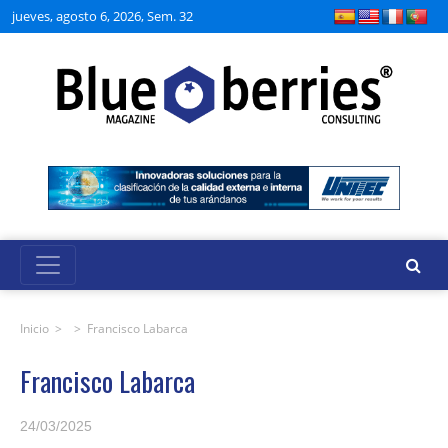
jueves, agosto 6, 2026, Sem. 32
Inicio
> >
Francisco Labarca
Francisco Labarca
24/03/2025