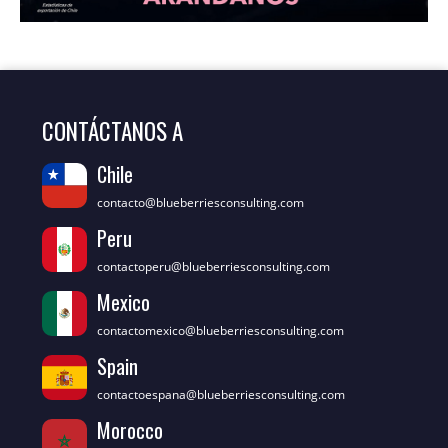
CONTÁCTANOS A
Chile
contacto@blueberriesconsulting.com
Peru
contactoperu@blueberriesconsulting.com
Mexico
contactomexico@blueberriesconsulting.com
Spain
contactoespana@blueberriesconsulting.com
Morocco