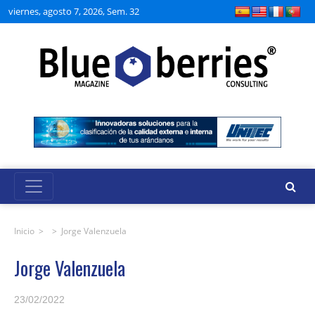
viernes, agosto 7, 2026, Sem. 32
Inicio
> >
Jorge Valenzuela
Jorge Valenzuela
23/02/2022