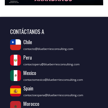
CONTÁCTANOS A
Chile
contacto@blueberriesconsulting.com
Peru
contactoperu@blueberriesconsulting.com
Mexico
contactomexico@blueberriesconsulting.com
Spain
contactoespana@blueberriesconsulting.com
Morocco