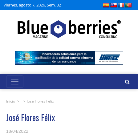
viernes, agosto 7, 2026, Sem. 32
Inicio
> >
José Flores Félix
José Flores Félix
18/04/2022