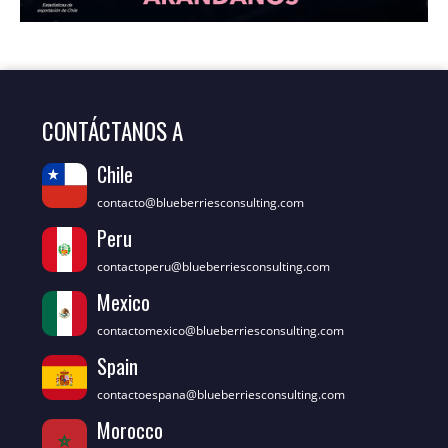
CONTÁCTANOS A
Chile
contacto@blueberriesconsulting.com
Peru
contactoperu@blueberriesconsulting.com
Mexico
contactomexico@blueberriesconsulting.com
Spain
contactoespana@blueberriesconsulting.com
Morocco