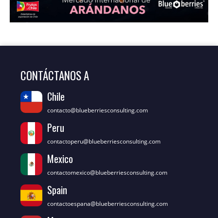
CONTÁCTANOS A
Chile
contacto@blueberriesconsulting.com
Peru
contactoperu@blueberriesconsulting.com
Mexico
contactomexico@blueberriesconsulting.com
Spain
contactoespana@blueberriesconsulting.com