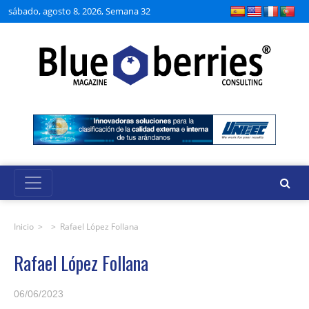
sábado, agosto 8, 2026, Semana 32
Inicio
> >
Rafael López Follana
Rafael López Follana
06/06/2023