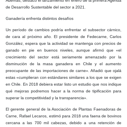
Además, destacó el lanzamiento en enero de la primera Agenda
de Desarrollo Sustentable del sector a 2021.
Ganadería enfrenta distintos desafíos
Un período de cambios podría enfrentar el subsector cárnico,
de cara al próximo año. El presidente de Fedecarne, Carlos
González, espera que la actividad se mantenga con precios de
ganado en pie en buenos niveles, aunque afirmó que «el
crecimiento del sector está seriamente amenazado por la
disminución de la masa ganadera en Chile y el aumento
preocupante de las importaciones de carne». Añadió que ojalá
estas «cumplieran con estándares similares a los que se exigen
en Chile. En 2018 debiera estar listo un estudio que nos indique
qué mejoras podremos hacer a la norma de tipificación para
superar la competitividad y la transparencia».
El gerente general de la Asociación de Plantas Faenadoras de
Carne, Rafael Lecaros, estimó para 2018 una faena de bovinos
cercana a las 700 mil cabezas, debido a una retención de