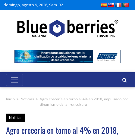
domingo, agosto 9, 2026, Sem. 32
Inicio
>
Noticias
>
Agro crecería en torno al 4% en 2018, impulsado por
dinamismo de la fruticultura
Noticias
Agro crecería en torno al 4% en 2018,