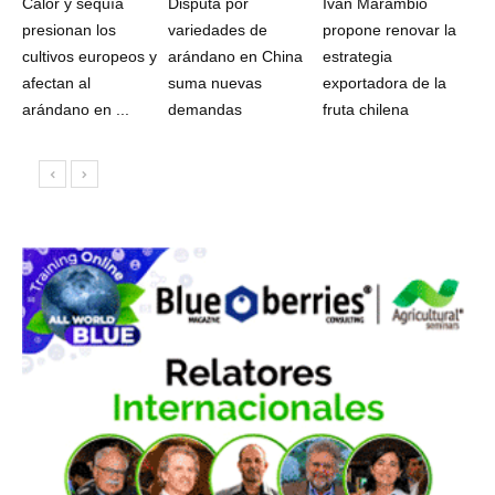
Calor y sequía
Disputa por
Iván Marambio
presionan los
variedades de
propone renovar la
cultivos europeos y
arándano en China
estrategia
afectan al
suma nuevas
exportadora de la
arándano en ...
demandas
fruta chilena