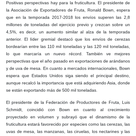
Positivas perspectivas hay para la fruticultura. El presidente de
la Asociación de Exportadores de Fruta, Ronald Bown, espera
que en la temporada 2017-2018 los envíos superen las 2,8
millones de toneladas del ejercicio previo y crezcan sobre un
4,5%, es decir, un aumento similar al alza de la temporada
anterior. El líder gremial destacó que los envíos de cerezas
bordearían entre las 110 mil toneladas y las 120 mil toneladas,
lo que marcaría un nuevo récord. También ve mejores
perspectivas que el año pasado en exportaciones de arándanos
y de uva de mesa. En cuanto a mercados internacionales, Bown
espera que Estados Unidos siga siendo el principal destino,
aunque recalcó la importancia que está adquiriendo Asia, donde
se están exportando más de 500 mil toneladas.
El presidente de la Federación de Productores de Fruta, Luis
Schmidt, coincidió con Bown en cuanto al crecimiento
proyectado en volumen y subrayó que el dinamismo de la
fruticultura estará favorecido por especies como las cerezas, las
uvas de mesa, las manzanas, las ciruelas, los nectarines y las