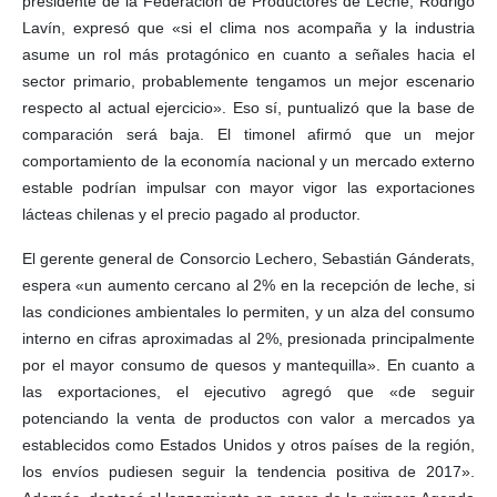
presidente de la Federación de Productores de Leche, Rodrigo
Lavín, expresó que «si el clima nos acompaña y la industria
asume un rol más protagónico en cuanto a señales hacia el
sector primario, probablemente tengamos un mejor escenario
respecto al actual ejercicio». Eso sí, puntualizó que la base de
comparación será baja. El timonel afirmó que un mejor
comportamiento de la economía nacional y un mercado externo
estable podrían impulsar con mayor vigor las exportaciones
lácteas chilenas y el precio pagado al productor.
El gerente general de Consorcio Lechero, Sebastián Gánderats,
espera «un aumento cercano al 2% en la recepción de leche, si
las condiciones ambientales lo permiten, y un alza del consumo
interno en cifras aproximadas al 2%, presionada principalmente
por el mayor consumo de quesos y mantequilla». En cuanto a
las exportaciones, el ejecutivo agregó que «de seguir
potenciando la venta de productos con valor a mercados ya
establecidos como Estados Unidos y otros países de la región,
los envíos pudiesen seguir la tendencia positiva de 2017».