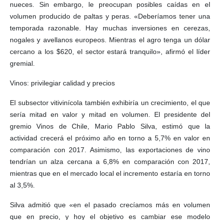
nueces. Sin embargo, le preocupan posibles caídas en el
volumen producido de paltas y peras. «Deberíamos tener una
temporada razonable. Hay muchas inversiones en cerezas,
nogales y avellanos europeos. Mientras el agro tenga un dólar
cercano a los $620, el sector estará tranquilo», afirmó el líder
gremial.
Vinos: privilegiar calidad y precios
El subsector vitivinícola también exhibiría un crecimiento, el que
sería mitad en valor y mitad en volumen. El presidente del
gremio Vinos de Chile, Mario Pablo Silva, estimó que la
actividad crecerá el próximo año en torno a 5,7% en valor en
comparación con 2017. Asimismo, las exportaciones de vino
tendrían un alza cercana a 6,8% en comparación con 2017,
mientras que en el mercado local el incremento estaría en torno
al 3,5%.
Silva admitió que «en el pasado crecíamos más en volumen
que en precio, y hoy el objetivo es cambiar ese modelo