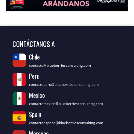
CONTÁCTANOS A
Chile
contacto@blueberriesconsulting.com
Peru
contactoperu@blueberriesconsulting.com
Mexico
contactomexico@blueberriesconsulting.com
Spain
contactoespana@blueberriesconsulting.com
Morocco