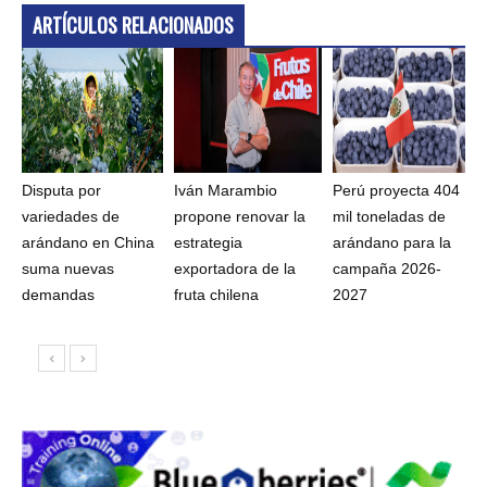
ARTÍCULOS RELACIONADOS
Disputa por
Iván Marambio
Perú proyecta 404
variedades de
propone renovar la
mil toneladas de
arándano en China
estrategia
arándano para la
suma nuevas
exportadora de la
campaña 2026-
demandas
fruta chilena
2027