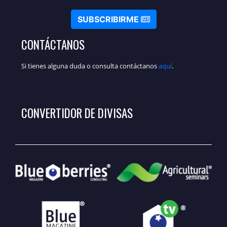
SUBSCRIBIRME
CONTÁCTANOS
Si tienes alguna duda o consulta contáctanos
aquí
.
CONVERTIDOR DE DIVISAS