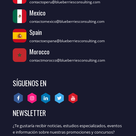
contactoperu@blueberriesconsulting.com
Mexico
contactomexico@blueberriesconsulting.com
Spain
contactoespana@blueberriesconsulting.com
Morocco
contactmorocco@blueberriesconsulting.com
SÍGUENOS EN
NEWSLETTER
¿Te gustaría recibir noticias, estudios especializados, eventos
e información sobre nuestras promociones y concursos?