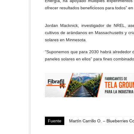
Energía, ha apoyado múltiples experimentos 
ofrecer resultados beneficiosos para todos” e
Jordan Macknick, investigador de NREL, a
cultivos de arándanos en Massachusetts y cri
solares en Minnesota.
“Suponemos que para 2030 habrá alrededor de
paneles solares en ellos” para fines combinado
Fuente
Martín Carrillo O. – Blueberries C