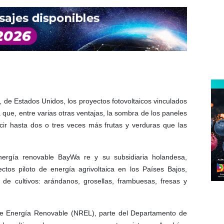
 de Estados Unidos, los proyectos fotovoltaicos vinculados
 que, entre varias otras ventajas, la sombra de los paneles
cir hasta dos o tres veces más frutas y verduras que las
ergía renovable BayWa re y su subsidiaria holandesa,
tos piloto de energía agrivoltaica en los Países Bajos,
 de cultivos: arándanos, grosellas, frambuesas, fresas y
de Energía Renovable (NREL), parte del Departamento de