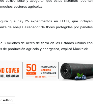
de cultivo solar y aseguran que estos sistemas “podrían
n muchos sectores agrícolas.
segura que hay 25 experimentos en EEUU, que incluyen
anza de abejas alrededor de flores protegidas por paneles
 3 millones de acres de tierra en los Estados Unidos con
s de producción agrícola y energética, explicó Macknick.
onsulting