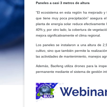
Paneles a casi 3 metros de altura
“El ecosistema en esta región ha mejorado y 
que tiene muy poca precipitación” asegura e
planta de energía solar reduce efectivamente 
40% y, por otro lado, la cobertura de vegeta
mejora significativamente el clima regional.
Los paneles se instalaron a una altura de 2,9
cultivo, sino que también permite la realizaci
las actividades de mantenimiento, manejos agrí
Además, Baofeng utiliza drones para la insp
permanente mediante el sistema de gestión int