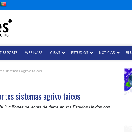
T REPORTS
WEBINARS
GIRAS
ESTUDIOS
NOTICIAS
BLU
tes sistemas agrivoltaicos
antes sistemas agrivoltaicos
 3 millones de acres de tierra en los Estados Unidos con