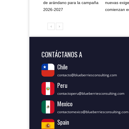
de arándano para la campaña
nuevas exig
2026-2027
comienzan en
CONTÁCTANOS A
Chile
contacto@blueberriesconsulting.com
Peru
contactoperu@blueberriesconsulting.com
Mexico
contactomexico@blueberriesconsulting.com
Spain