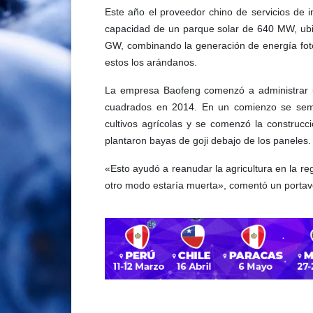
Este año el proveedor chino de servicios de 
capacidad de un parque solar de 640 MW, ubic
GW, combinando la generación de energía fotov
estos los arándanos.
La empresa Baofeng comenzó a administrar un
cuadrados en 2014. En un comienzo se sembró
cultivos agrícolas y se comenzó la construcc
plantaron bayas de goji debajo de los paneles.
«Esto ayudó a reanudar la agricultura en la re
otro modo estaría muerta», comentó un portav