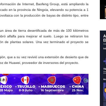
información de Internet, Baofeng Group, está ampliando la
ado en la provincia de Ningxia, elevando su potencia a 1
oltaica con la producción de bayas de distinto tipo, entre
 área de tierra desertificada de más de 100 kilómetros
 alfalfa para mejorar el suelo. Luego se retiraron los
ión de plantas solares. Una vez terminado el proyecto se
gión, que a su vez revivió una extensión de desierto que de
oz de Huawei, proveedor de inversores del proyecto.