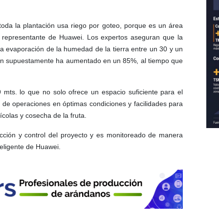
toda la plantación usa riego por goteo, porque es un área
l representante de Huawei. Los expertos aseguran que la
la evaporación de la humedad de la tierra entre un 30 y un
ción supuestamente ha aumentado en un 85%, al tiempo que
 mts. lo que no solo ofrece un espacio suficiente para el
ón de operaciones en óptimas condiciones y facilidades para
colas y cosecha de la fruta.
ección y control del proyecto y es monitoreado de manera
eligente de Huawei.