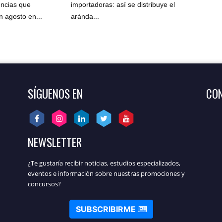
encias que
importadoras: así se distribuye el
 agosto en...
aránda...
SÍGUENOS EN
CON
NEWSLETTER
¿Te gustaría recibir noticias, estudios especializados,
eventos e información sobre nuestras promociones y
concursos?
SUBSCRIBIRME