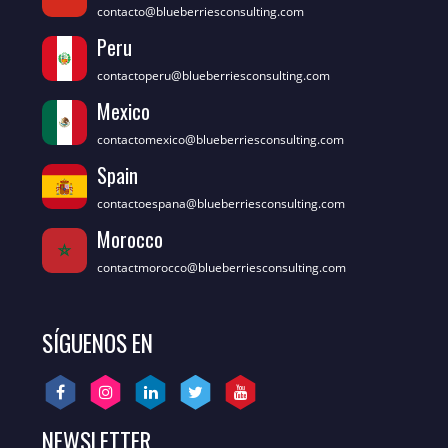
contacto@blueberriesconsulting.com
Peru
contactoperu@blueberriesconsulting.com
Mexico
contactomexico@blueberriesconsulting.com
Spain
contactoespana@blueberriesconsulting.com
Morocco
contactmorocco@blueberriesconsulting.com
SÍGUENOS EN
NEWSLETTER