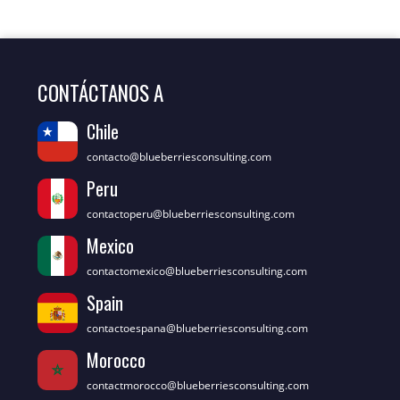
CONTÁCTANOS A
Chile
contacto@blueberriesconsulting.com
Peru
contactoperu@blueberriesconsulting.com
Mexico
contactomexico@blueberriesconsulting.com
Spain
contactoespana@blueberriesconsulting.com
Morocco
contactmorocco@blueberriesconsulting.com