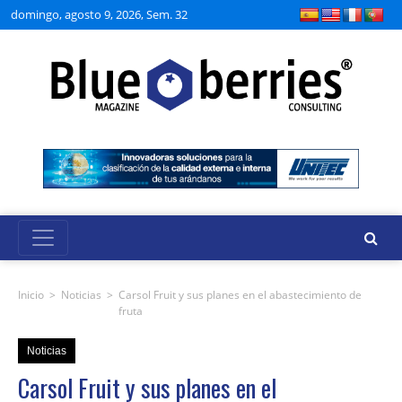
domingo, agosto 9, 2026, Sem. 32
Inicio
>
Noticias
>
Carsol Fruit y sus planes en el abastecimiento de
fruta
Noticias
Carsol Fruit y sus planes en el