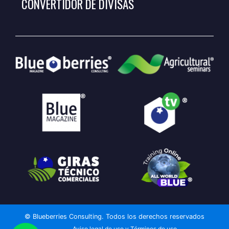
CONVERTIDOR DE DIVISAS
© Blueberries Consulting. Todos los derechos reservados
Aviso legal de uso y Términos de uso