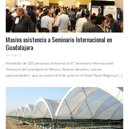
Masiva asistencia a Seminario Internacional en
Guadalajara
2017-06-12
Alrededor de 320 personas asistieron al 6° Seminario Internacional
“Industria del arándano en México: Nuevos desafíos, nuevas
oportunidades”, que se realizó el 8 de junio en el Hotel Hyatt Regency [...]