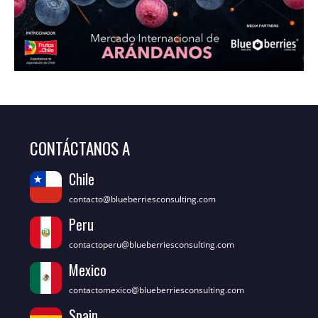
CONTÁCTANOS A
Chile
contacto@blueberriesconsulting.com
Peru
contactoperu@blueberriesconsulting.com
Mexico
contactomexico@blueberriesconsulting.com
Spain