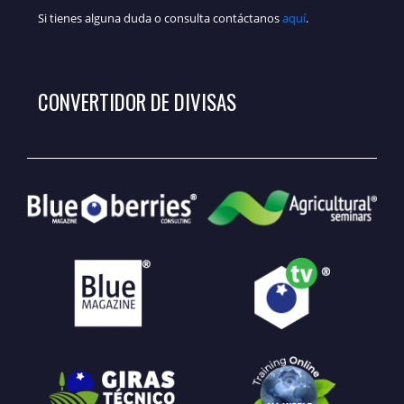
Si tienes alguna duda o consulta contáctanos
aquí
.
CONVERTIDOR DE DIVISAS