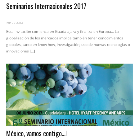
Seminarios Internacionales 2017
2017-04-04
Esta invitación comienza en Guadalajara y finaliza en Europa… La
globalización de los mercados implica también tener conocimientos
globales, tanto en know how, investigación, uso de nuevas tecnologías o
innovaciones [...]
México, vamos contigo…!