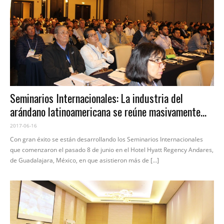
Seminarios Internacionales: La industria del
arándano latinoamericana se reúne masivamente…
2017-06-16
Con gran éxito se están desarrollando los Seminarios Internacionales
que comenzaron el pasado 8 de junio en el Hotel Hyatt Regency Andares,
de Guadalajara, México, en que asistieron más de [...]