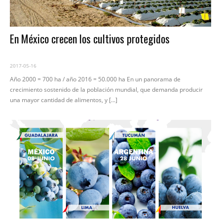
En México crecen los cultivos protegidos
2017-05-16
Año 2000 = 700 ha / año 2016 = 50.000 ha En un panorama de
crecimiento sostenido de la población mundial, que demanda producir
una mayor cantidad de alimentos, y [...]