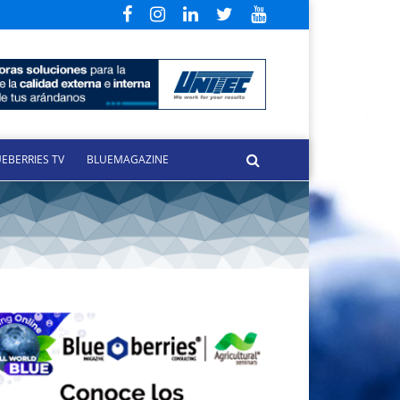
EBERRIES TV
BLUEMAGAZINE