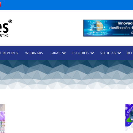
T REPORTS
WEBINARS
GIRAS
ESTUDIOS
NOTICIAS
BLU