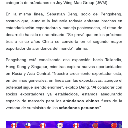
categoría de arándanos en Joy Wing Mau Group (JWM).
En la misma línea, Sebastian Deng, socio de Pengsheng,
sostuvo que, aunque la industria todavía enfrenta brechas en
estandarización exportadora y manejo postcosecha, el ritmo de
desarrollo ha sido extraordinario. “Se prevé que en los próximos
tres a cinco años China se convierta en el segundo mayor
exportador de arándanos del mundo”, afirmó.
Pengsheng está canalizando esa expansión hacia Tailandia,
Hong Kong y Singapur, mientras explora nuevas oportunidades
en Rusia y Asia Central. “Nuestro crecimiento exportador está,
en términos generales, en línea con las expectativas, aunque el
potencial sigue siendo enorme”, explicó Deng. “Al colaborar con
socios exportadores ya establecidos, estamos asegurando
espacio de mercado para los
arándanos chinos
fuera de la
ventana de suministro de los
arándanos peruanos
”.