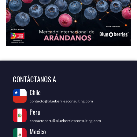
CONTÁCTANOS A
Chile
contacto@blueberriesconsulting.com
Peru
contactoperu@blueberriesconsulting.com
Mexico