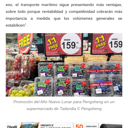
eso, el transporte marítimo sigue presentando más ventajas,
sobre todo porque rentabilidad y competitividad cobrarán más
importancia a medida que los volúmenes generales se
estabilicen”.
Promoción del Año Nuevo Lunar para Pengsheng en un
supermercado de Tailandia © Pengsheng