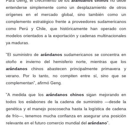
Para Geng, el crecimiento de los
arándanos chinos
no debe
entenderse simplemente como un desplazamiento de otros
orígenes en el mercado global, sino también como un
complemento estratégico frente a proveedores sudamericanos
como Perú y Chile, que históricamente han operado con
modelos orientados a la exportación y cadenas multinacionales
ya maduras.
“El suministro de
arándanos
sudamericanos se concentra en
otoño e invierno del hemisferio norte, mientras que los
arándanos
chinos abastecen principalmente primavera y
verano. Por lo tanto, no compiten entre sí, sino que se
complementan”, afirmó Geng.
“A medida que los
arándanos chinos
sigan mejorando en
todos los eslabones de la cadena de suministro —desde la
genética y el manejo poscosecha hasta la logística de cadena
de frío—, tenemos mucha confianza en asegurar una posición
relevante en el futuro comercio mundial del
arándano
”.