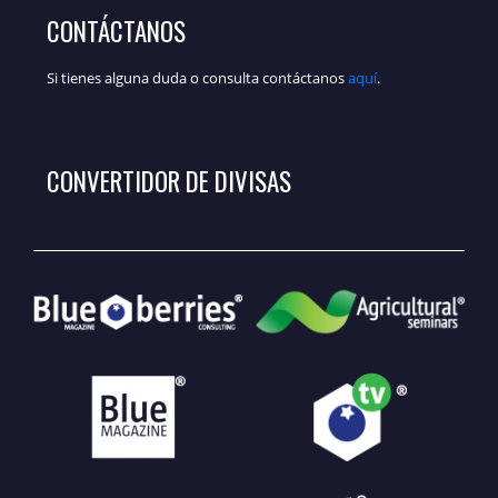
CONTÁCTANOS
Si tienes alguna duda o consulta contáctanos
aquí
.
CONVERTIDOR DE DIVISAS