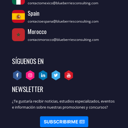
contactomexico@blueberriesconsulting.com
Spain
contactoespana@blueberriesconsulting.com
Morocco
contactmorocco@blueberriesconsulting.com
SÍGUENOS EN
NEWSLETTER
¿Te gustaría recibir noticias, estudios especializados, eventos
e información sobre nuestras promociones y concursos?
SUBSCRIBIRME