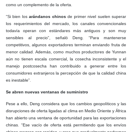
como un complemento de la oferta.
“Si bien los
arándanos chinos
de primer nivel suelen superar
los requerimientos del mercado, los canales convencionales
todavía operan con estándares más antiguos y son muy
sensibles al precio”, señaló Deng. “Para mantenerse
competitivos, algunos exportadores terminan enviando fruta de
menor calidad. Además, como muchos productores de Yunnan
aún no tienen escala comercial, la cosecha inconsistente y el
manejo postcosecha han contribuido a generar entre los
consumidores extranjeros la percepción de que la calidad china
es inestable”.
Se abren nuevas ventanas de suministro
Pese a ello, Deng considera que los cambios geopolíticos y las
disrupciones de oferta ligadas al clima en Medio Oriente y África
han abierto una ventana de oportunidad para las exportaciones
chinas. “Ese vacío de oferta está permitiendo que los envíos
chinos crezcan con rapidez, y creo que gradualmente podremos