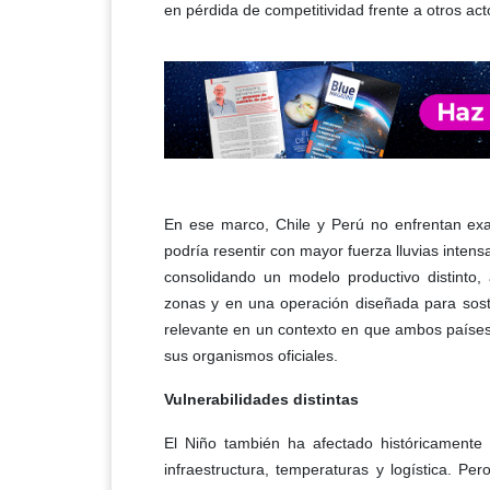
en pérdida de competitividad frente a otros ac
En ese marco, Chile y Perú no enfrentan exa
podría resentir con mayor fuerza lluvias inte
consolidando un modelo productivo distinto
zonas y en una operación diseñada para sost
relevante en un contexto en que ambos países
sus organismos oficiales.
Vulnerabilidades distintas
El Niño también ha afectado históricamente
infraestructura, temperaturas y logística. Pe