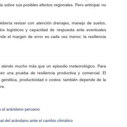
ia sobre sus posibles efectos regionales. Pero anticipar no
ebería revisar con atención drenajes, manejo de suelos,
colos logísticos y capacidad de respuesta ante eventuales
nde el margen de error es cada vez menor, la resiliencia
r siendo mucho más que un episodio meteorológico. Para
en una prueba de resiliencia productiva y comercial. El
 genética, productividad o costos: también depende de la
re.
a el arándano peruano
lobal del arándano ante el cambio climático