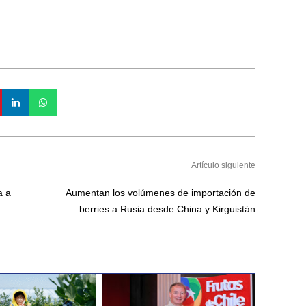
Artículo siguiente
a a
Aumentan los volúmenes de importación de
berries a Rusia desde China y Kirguistán