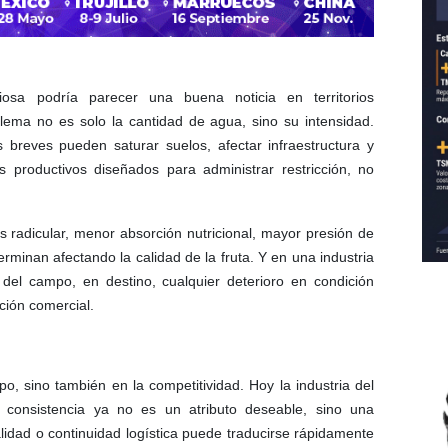
osa podría parecer una buena noticia en territorios
blema no es solo la cantidad de agua, sino su intensidad.
 breves pueden saturar suelos, afectar infraestructura y
 productivos diseñados para administrar restricción, no
s radicular, menor absorción nutricional, mayor presión de
rminan afectando la calidad de la fruta. Y en una industria
 del campo, en destino, cualquier deterioro en condición
ción comercial.
o, sino también en la competitividad. Hoy la industria del
consistencia ya no es un atributo deseable, sino una
alidad o continuidad logística puede traducirse rápidamente