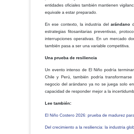
entidades oficiales también mantienen vigilanc
equivale a estar preparado.
En ese contexto, la industria del
arándano
d
estrategias fitosanitarias preventivas, proto
interrupciones operativas. En un mercado do
también pasa a ser una variable competitiva.
Una prueba de resiliencia
Un evento intenso de El Niño podría termina
Chile y Perú, también podría transformarse 
negocio del arándano ya no se juega solo en
capacidad de responder mejor a la incertidumb
Lee también:
El Niño Costero 2026: prueba de madurez par
Del crecimiento a la resiliencia: la industria g