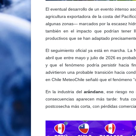
El eventual desarrollo de un evento intenso aso
agricultura exportadora de la costa del Pací
algunas zonas— marcados por la escasez hídrica
también en el impacto que podrían tener l
productivos que se han adaptado precisamente 
El seguimiento oficial ya está en marcha. La 
abril que entre mayo y julio de 2026 es probab
y que el fenómeno podría persistir hacia 
advirtieron una probable transición hacia condi
en Chile MeteoChile señaló que el fenómeno “
En la industria del
arándano
, ese riesgo no 
consecuencias aparecen más tarde: fruta co
postcosecha más corta, con pérdidas comercia