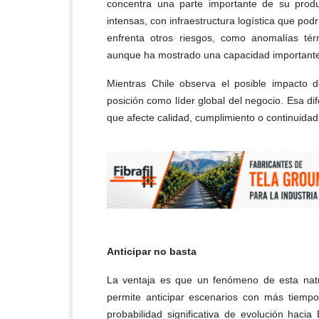
concentra una parte importante de su produ
intensas, con infraestructura logística que pod
enfrenta otros riesgos, como anomalías térm
aunque ha mostrado una capacidad importante
Mientras Chile observa el posible impacto d
posición como líder global del negocio. Esa dif
que afecte calidad, cumplimiento o continuidad 
Anticipar no basta
La ventaja es que un fenómeno de esta natur
permite anticipar escenarios con más tiem
probabilidad significativa de evolución haci