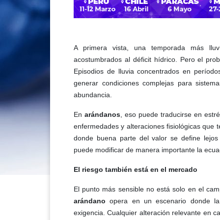
A primera vista, una temporada más lluvi
acostumbrados al déficit hídrico. Pero el pro
Episodios de lluvia concentrados en períodos
generar condiciones complejas para sistemas
abundancia.
En
arándanos
, eso puede traducirse en estré
enfermedades y alteraciones fisiológicas que te
donde buena parte del valor se define lejos
puede modificar de manera importante la ecua
El riesgo también está en el mercado
El punto más sensible no está solo en el camp
arándano
opera en un escenario donde la 
exigencia. Cualquier alteración relevante en c