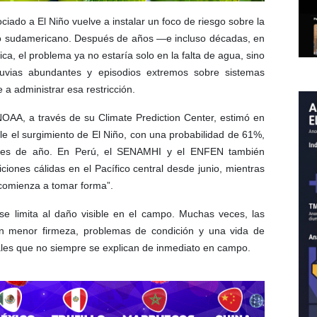
ciado a El Niño vuelve a instalar un foco de riesgo sobre la
fico sudamericano. Después de años —e incluso décadas, en
, el problema ya no estaría solo en la falta de agua, sino
luvias abundantes y episodios extremos sobre sistemas
a administrar esa restricción.
NOAA, a través de su Climate Prediction Center, estimó en
le el surgimiento de El Niño, con una probabilidad de 61%,
fines de año. En Perú, el SENAMHI y el ENFEN también
ciones cálidas en el Pacífico central desde junio, mientras
comienza a tomar forma”.
se limita al daño visible en el campo. Muchas veces, las
n menor firmeza, problemas de condición y una vida de
les que no siempre se explican de inmediato en campo.