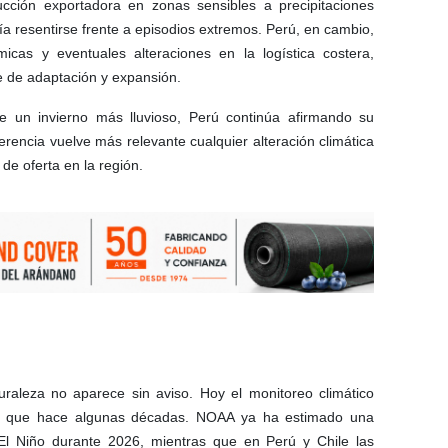
cción exportadora en zonas sensibles a precipitaciones
ría resentirse frente a episodios extremos. Perú, en cambio,
icas y eventuales alteraciones en la logística costera,
 de adaptación y expansión.
e un invierno más lluvioso, Perú continúa afirmando su
erencia vuelve más relevante cualquier alteración climática
de oferta en la región.
aleza no aparece sin aviso. Hoy el monitoreo climático
po que hace algunas décadas. NOAA ya ha estimado una
a El Niño durante 2026, mientras que en Perú y Chile las