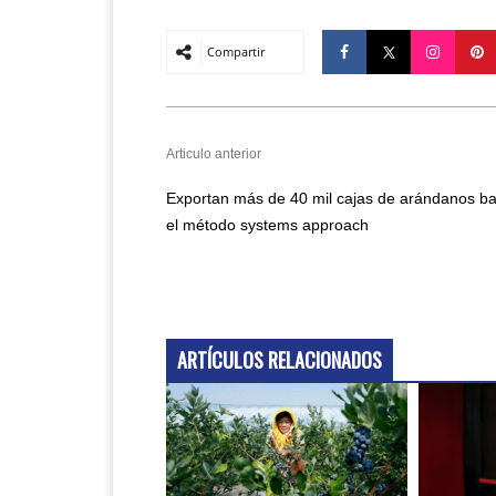
Compartir
Articulo anterior
Exportan más de 40 mil cajas de arándanos ba
el método systems approach
ARTÍCULOS RELACIONADOS