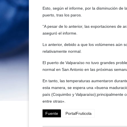
Esto, según el informe, por la disminución de 
puerto, tras los paros.
“A pesar de lo anterior, las exportaciones de
aseguró el informe.
Lo anterior, debido a que los volúmenes aún s
relativamente normal.
El puerto de Valparaíso no tuvo grandes probl
normal en San Antonio en las próximas seman
En tanto, las temperaturas aumentaron durante
esta manera, se espera una «buena maduración
país (Coquimbo y Valparaíso);principalmente 
entre otras».
Fuente
PortalFruticola