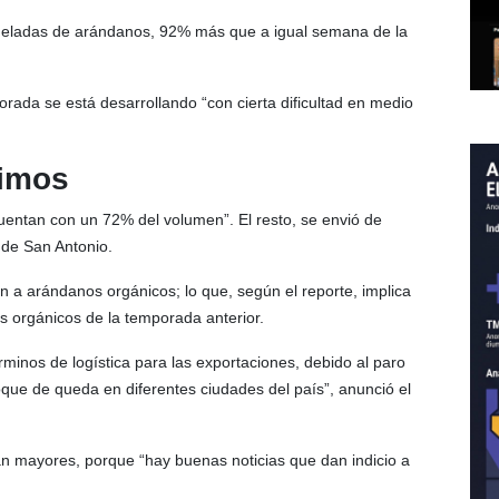
neladas de arándanos, 92% más que a igual semana de la
ada se está desarrollando “con cierta dificultad en medio
timos
uentan con un 72% del volumen”. El resto, se envió de
 de San Antonio.
a arándanos orgánicos; lo que, según el reporte, implica
 orgánicos de la temporada anterior.
rminos de logística para las exportaciones, debido al paro
oque de queda en diferentes ciudades del país”, anunció el
n mayores, porque “hay buenas noticias que dan indicio a