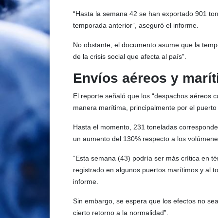
“Hasta la semana 42 se han exportado 901 to
temporada anterior”, aseguró el informe.
No obstante, el documento asume que la tempor
de la crisis social que afecta al país”.
Envíos aéreos y marí
El reporte señaló que los “despachos aéreos c
manera marítima, principalmente por el puerto
Hasta el momento, 231 toneladas corresponden 
un aumento del 130% respecto a los volúmenes
“Esta semana (43) podría ser más crítica en té
registrado en algunos puertos marítimos y al t
informe.
Sin embargo, se espera que los efectos no sea
cierto retorno a la normalidad”.