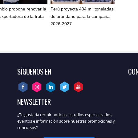
bio propone renovar la
Perú proyecta 404 mil toneladas
exportadora de la fruta
de arándano para la campaña
2026-2027
SÍGUENOS EN
CON
NEWSLETTER
¿Te gustaría recibir noticias, estudios especializados,
eventos e información sobre nuestras promociones y
concursos?