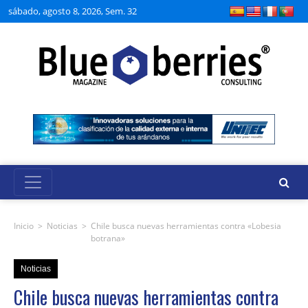
sábado, agosto 8, 2026, Sem. 32
Inicio
>
Noticias
>
Chile busca nuevas herramientas contra «Lobesia
botrana»
Noticias
Chile busca nuevas herramientas contra