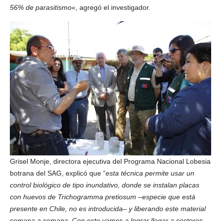
56% de parasitismo
«, agregó el investigador.
Grisel Monje, directora ejecutiva del Programa Nacional Lobesia
botrana del SAG, explicó que “
esta técnica permite usar un
control biológico de tipo inundativo, donde se instalan placas
con huevos de Trichogramma pretiosum –especie que está
presente en Chile, no es introducida– y liberando este material
semana a semana. Con esto vamos a lograr llegar a sectores