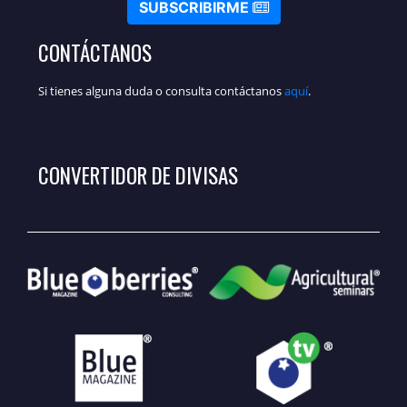
SUBSCRIBIRME
CONTÁCTANOS
Si tienes alguna duda o consulta contáctanos
aquí
.
CONVERTIDOR DE DIVISAS