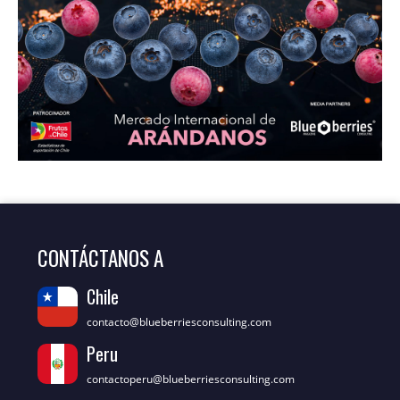
CONTÁCTANOS A
Chile
contacto@blueberriesconsulting.com
Peru
contactoperu@blueberriesconsulting.com