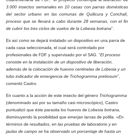
3.000 insectos semanales en 10 casas con parras domésticas
del sector urbano en las comunas de Quilicura y Conchalí,
proceso que se llevará a cabo durante 28 semanas, con el fin
de cubrir los tres ciclos de vuelos de la Lobesia botrana
”.
Es así como se dejará instalado un dispositivo en una parra de
cada casa seleccionada, el cual será controlado por
profesionales de FDF y supervisado por el SAG. “
El proceso
consiste en la instalación de un dispositivo de liberación,
además de la colocación de huevos centinelas de Lobesia y un
tubo indicador de emergencia de Trichogramma pretiosum
”,
comentó Castro.
En cuanto a la acción de este insecto del género
Trichogramma
(denominado así por su tamaño casi microscópico), Castro
puntualizó que éste parasita los huevos de
Lobesia botrana
,
disminuyendo la posibilidad que emerjan larvas de polilla. «
En
términos de resultados, en las pruebas de laboratorio y en
jaulas de campo se ha observado un porcentaje de hasta un