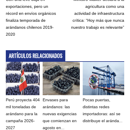
exportaciones, pero un
agricultura como una
récord en envíos orgánicos
actividad de infraestructura
finaliza temporada de
crítica: “Hoy más que nunca
arándanos chilenos 2019-
nuestro trabajo es relevante”
2020
ARTÍCULOS RELACIONADOS
Perú proyecta 404
Envases para
Pocas puertas,
mil toneladas de
arándanos: las
distintas redes
arándano para la
nuevas exigencias
importadoras: así se
campaña 2026-
que comienzan en
distribuye el aránda...
2027
agosto en...