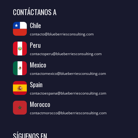
CONTÁCTANOS A
Chile
contacto@blueberriesconsulting.com
Peru
contactoperu@blueberriesconsulting.com
Mexico
contactomexico@blueberriesconsulting.com
Spain
contactoespana@blueberriesconsulting.com
Morocco
contactmorocco@blueberriesconsulting.com
SÍGUENOS EN