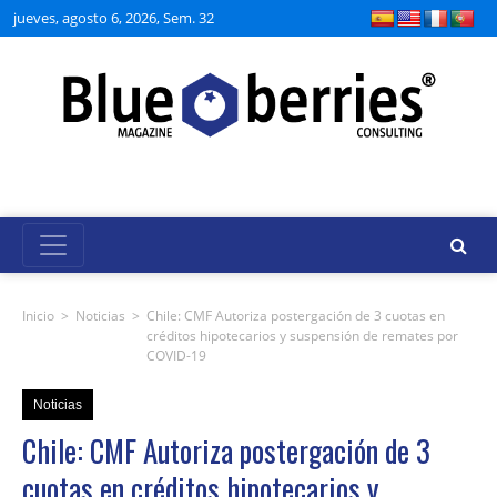
jueves, agosto 6, 2026, Sem. 32
Inicio
>
Noticias
>
Chile: CMF Autoriza postergación de 3 cuotas en
créditos hipotecarios y suspensión de remates por
COVID-19
Noticias
Chile: CMF Autoriza postergación de 3
cuotas en créditos hipotecarios y