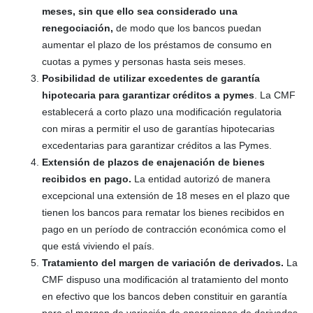
meses, sin que ello sea considerado una
renegociación,
de modo que los bancos puedan
aumentar el plazo de los préstamos de consumo en
cuotas a pymes y personas hasta seis meses.
Posibilidad de utilizar excedentes de garantía
hipotecaria para garantizar créditos a pymes
. La CMF
establecerá a corto plazo una modificación regulatoria
con miras a permitir el uso de garantías hipotecarias
excedentarias para garantizar créditos a las Pymes.
Extensión de plazos de enajenación de bienes
recibidos en pago.
La entidad autorizó de manera
excepcional una extensión de 18 meses en el plazo que
tienen los bancos para rematar los bienes recibidos en
pago en un período de contracción económica como el
que está viviendo el país.
Tratamiento del margen de variación de derivados.
La
CMF dispuso una modificación al tratamiento del monto
en efectivo que los bancos deben constituir en garantía
para el margen de variación de operaciones de derivados