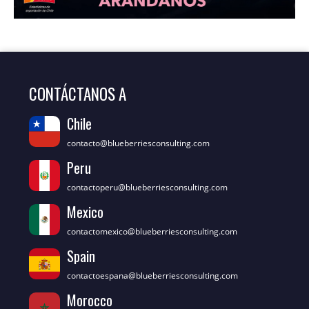
CONTÁCTANOS A
Chile
contacto@blueberriesconsulting.com
Peru
contactoperu@blueberriesconsulting.com
Mexico
contactomexico@blueberriesconsulting.com
Spain
contactoespana@blueberriesconsulting.com
Morocco