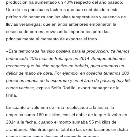
producción ha aumentado un 40% respecto del año pasado.
Uno de los principales factores que han contribuido a este
período de bonanza son las altas temperaturas y ausencia de
lluvias veraniegas, que en años anteriores empañaron la
cosecha de berries provocando importantes pérdidas,
principalmente al momento de exportar el fruto.
«
Esta temporada ha sido positiva para la producción. Ya hemos
embarcado 40% más de fruta que en 2014. Aunque debemos
reconocer que ha sido negativo en trabajo, pues tenemos un
déficit de mano de obra. Por ejemplo, en cosecha tenemos 100
personas menos de lo esperado y en el área de packing hay 50
cupos vacíos
«, explica Sofía Rodillo, export manager de la
firma.
En cuanto al volumen de fruta recolectado a la fecha, la
empresa suma 160 mil kilos, casi el doble de lo que llevaba en
2014 a la fecha, cuando el monto sumaba 95 mil kilos de
arándanos. Mientras que el total de las exportaciones en dicha
planta tienen como destino el mercado europeo.