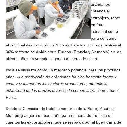
arándanos
chilenos al
extranjero, tanto
en fruta
industrial como
para consumo,
el principal destino -con un 70%- es Estados Unidos; mientras el
30% restante se divide entre Europa (Francia y Alemania) en los
últimos años ha variado llegando al mercado chino.
India se visualiza como un mercado potencial para los próximos
años. «
La producción de arándanos ha sido bastante fuerte y
cada vez aumentan los sectores productores, además la
estabilidad de los precios favorece la comercialización
«, añadió
Parra.
Desde la Comisión de frutales menores de la Sago, Mauricio
Momberg augura un buen año para el mercado frutícola en
cuantos las exportaciones, que se respalda por el buen clima de