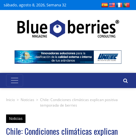
sábado, agosto 8, 2026, Semana 32
Inicio
>
Noticias
>
Chile: Condiciones climáticas explican positiva
temporada de berries
Noticias
Chile: Condiciones climáticas explican