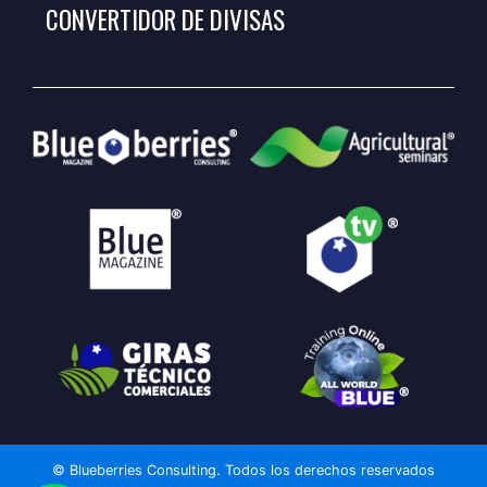
CONVERTIDOR DE DIVISAS
© Blueberries Consulting. Todos los derechos reservados