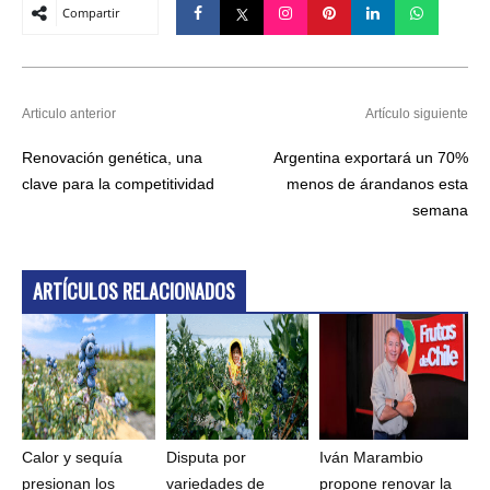
Compartir
Articulo anterior
Artículo siguiente
Renovación genética, una
Argentina exportará un 70%
clave para la competitividad
menos de árandanos esta
semana
ARTÍCULOS RELACIONADOS
Calor y sequía
Disputa por
Iván Marambio
presionan los
variedades de
propone renovar la