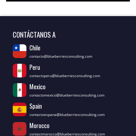
CONTÁCTANOS A
Chile
contacto@blueberriesconsulting.com
Peru
contactoperu@blueberriesconsulting.com
Mexico
contactomexico@blueberriesconsulting.com
Spain
contactoespana@blueberriesconsulting.com
Morocco
contactmorocco@blueberriesconsulting.com