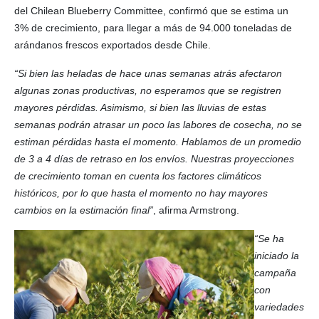
del Chilean Blueberry Committee, confirmó que se estima un
3% de crecimiento, para llegar a más de 94.000 toneladas de
arándanos frescos exportados desde Chile.
“Si bien las heladas de hace unas semanas atrás afectaron
algunas zonas productivas, no esperamos que se registren
mayores pérdidas. Asimismo, si bien las lluvias de estas
semanas podrán atrasar un poco las labores de cosecha, no se
estiman pérdidas hasta el momento. Hablamos de un promedio
de 3 a 4 días de retraso en los envíos. Nuestras proyecciones
de crecimiento toman en cuenta los factores climáticos
históricos, por lo que hasta el momento no hay mayores
cambios en la estimación final”
, afirma Armstrong.
“Se ha
iniciado la
campaña
con
variedades