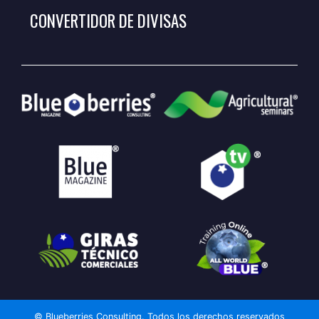
CONVERTIDOR DE DIVISAS
© Blueberries Consulting. Todos los derechos reservados