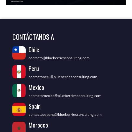
CONTÁCTANOS A
Chile
contacto@blueberriesconsulting.com
Peru
contactoperu@blueberriesconsulting.com
Mexico
contactomexico@blueberriesconsulting.com
Spain
contactoespana@blueberriesconsulting.com
Morocco