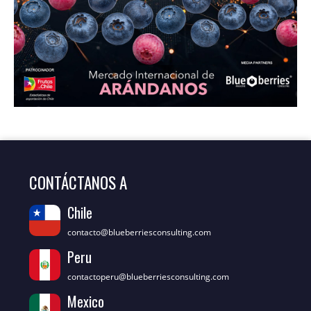
CONTÁCTANOS A
Chile
contacto@blueberriesconsulting.com
Peru
contactoperu@blueberriesconsulting.com
Mexico