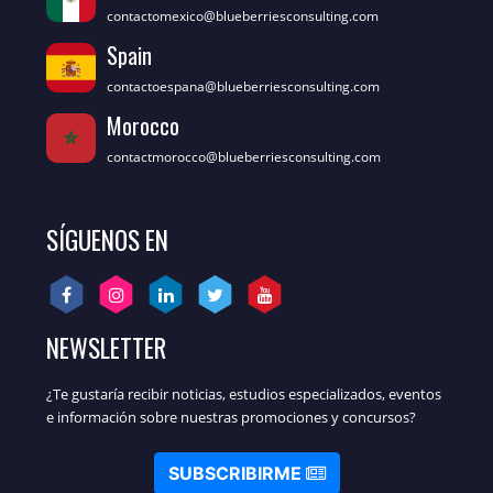
contactomexico@blueberriesconsulting.com
Spain
contactoespana@blueberriesconsulting.com
Morocco
contactmorocco@blueberriesconsulting.com
SÍGUENOS EN
NEWSLETTER
¿Te gustaría recibir noticias, estudios especializados, eventos
e información sobre nuestras promociones y concursos?
SUBSCRIBIRME