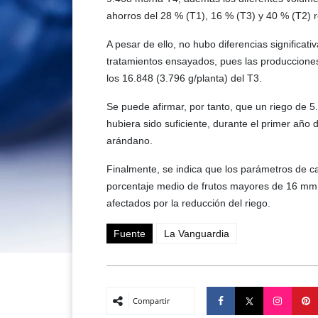
ahorros del 28 % (T1), 16 % (T3) y 40 % (T2) r
A pesar de ello, no hubo diferencias significati
tratamientos ensayados, pues las producciones 
los 16.848 (3.796 g/planta) del T3.
Se puede afirmar, por tanto, que un riego de 
hubiera sido suficiente, durante el primer año
arándano.
Finalmente, se indica que los parámetros de cal
porcentaje medio de frutos mayores de 16 mm (8
afectados por la reducción del riego.
Fuente
La Vanguardia
Compartir