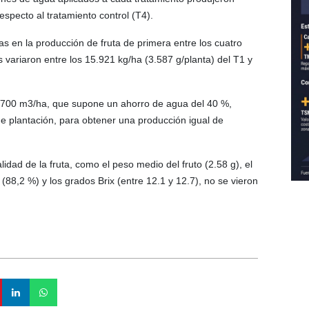
especto al tratamiento control (T4).
vas en la producción de fruta de primera entre los cuatro
variaron entre los 15.921 kg/ha (3.587 g/planta) del T1 y
5.700 m3/ha, que supone un ahorro de agua del 40 %,
 de plantación, para obtener una producción igual de
idad de la fruta, como el peso medio del fruto (2.58 g), el
8,2 %) y los grados Brix (entre 12.1 y 12.7), no se vieron