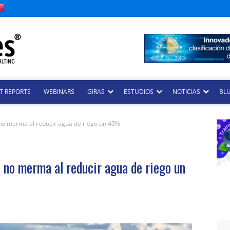
T REPORTS
WEBINARS
GIRAS
ESTUDIOS
NOTICIAS
BLU
o merma al reducir agua de riego un 40%
 no merma al reducir agua de riego un