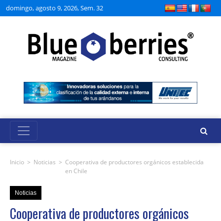
domingo, agosto 9, 2026, Sem. 32
Inicio
>
Noticias
>
Cooperativa de productores orgánicos establecida
en Chile
Noticias
Cooperativa de productores orgánicos