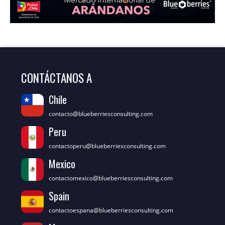
CONTÁCTANOS A
Chile
contacto@blueberriesconsulting.com
Peru
contactoperu@blueberriesconsulting.com
Mexico
contactomexico@blueberriesconsulting.com
Spain
contactoespana@blueberriesconsulting.com