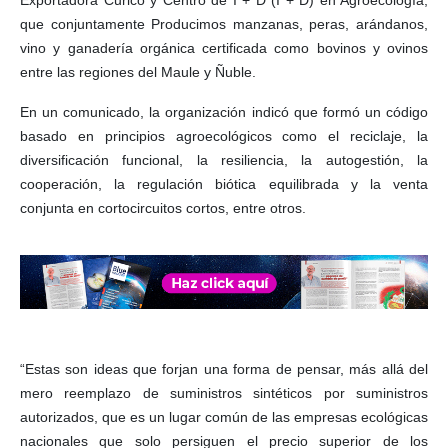
Exportadora Curicó y Centro de I + D (I + D) en Agroecología,
que conjuntamente Producimos manzanas, peras, arándanos,
vino y ganadería orgánica certificada como bovinos y ovinos
entre las regiones del Maule y Ñuble.
En un comunicado, la organización indicó que formó un código
basado en principios agroecológicos como el reciclaje, la
diversificación funcional, la resiliencia, la autogestión, la
cooperación, la regulación biótica equilibrada y la venta
conjunta en cortocircuitos cortos, entre otros.
“Estas son ideas que forjan una forma de pensar, más allá del
mero reemplazo de suministros sintéticos por suministros
autorizados, que es un lugar común de las empresas ecológicas
nacionales que solo persiguen el precio superior de los