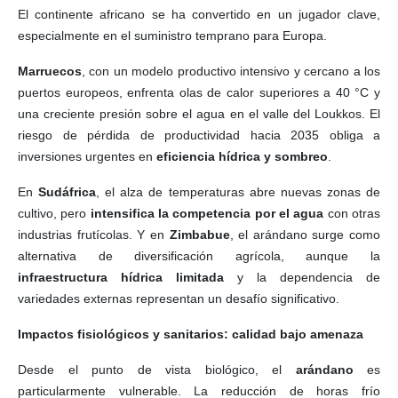
El continente africano se ha convertido en un jugador clave,
especialmente en el suministro temprano para Europa.
Marruecos
, con un modelo productivo intensivo y cercano a los
puertos europeos, enfrenta olas de calor superiores a 40 °C y
una creciente presión sobre el agua en el valle del Loukkos. El
riesgo de pérdida de productividad hacia 2035 obliga a
inversiones urgentes en
eficiencia hídrica y sombreo
.
En
Sudáfrica
, el alza de temperaturas abre nuevas zonas de
cultivo, pero
intensifica la competencia por el agua
con otras
industrias frutícolas. Y en
Zimbabue
, el arándano surge como
alternativa de diversificación agrícola, aunque la
infraestructura hídrica limitada
y la dependencia de
variedades externas representan un desafío significativo.
Impactos fisiológicos y sanitarios: calidad bajo amenaza
Desde el punto de vista biológico, el
arándano
es
particularmente vulnerable. La reducción de horas frío