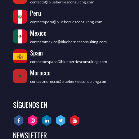
contacto@blueberriesconsulting.com
Peru
contactoperu@blueberriesconsulting.com
Mexico
contactomexico@blueberriesconsulting.com
Spain
contactoespana@blueberriesconsulting.com
Morocco
contactmorocco@blueberriesconsulting.com
SÍGUENOS EN
NEWSLETTER