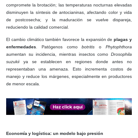
compromete la brotación; las temperaturas nocturnas elevadas
disminuyen la síntesis de antocianinas, afectando color y vida
de postcosecha; y la maduración se vuelve dispareja,
reduciendo la calidad comercial.
El cambio climático también favorece la expansión de
plagas y
enfermedades
. Patógenos como
botritis
o
Phytophthora
aumentan su incidencia, mientras insectos como
Drosophila
suzukii
ya se establecen en regiones donde antes no
representaban una amenaza. Esto incrementa costos de
manejo y reduce los márgenes, especialmente en productores
de menor escala.
Economía y logística: un modelo bajo presión