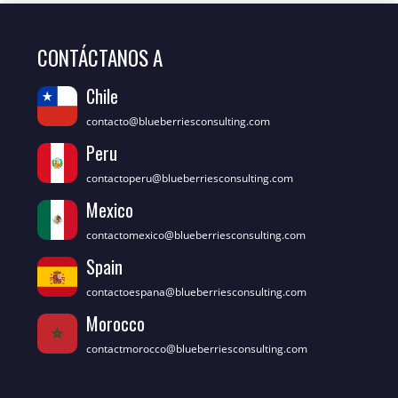
CONTÁCTANOS A
Chile
contacto@blueberriesconsulting.com
Peru
contactoperu@blueberriesconsulting.com
Mexico
contactomexico@blueberriesconsulting.com
Spain
contactoespana@blueberriesconsulting.com
Morocco
contactmorocco@blueberriesconsulting.com