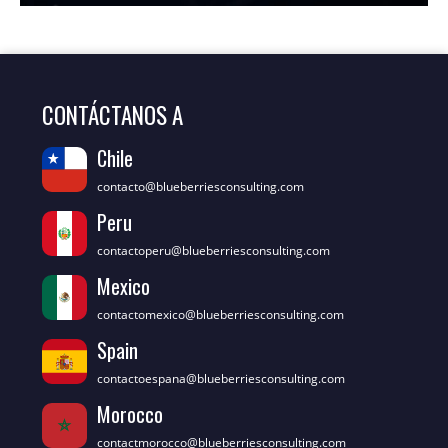
CONTÁCTANOS A
Chile
contacto@blueberriesconsulting.com
Peru
contactoperu@blueberriesconsulting.com
Mexico
contactomexico@blueberriesconsulting.com
Spain
contactoespana@blueberriesconsulting.com
Morocco
contactmorocco@blueberriesconsulting.com