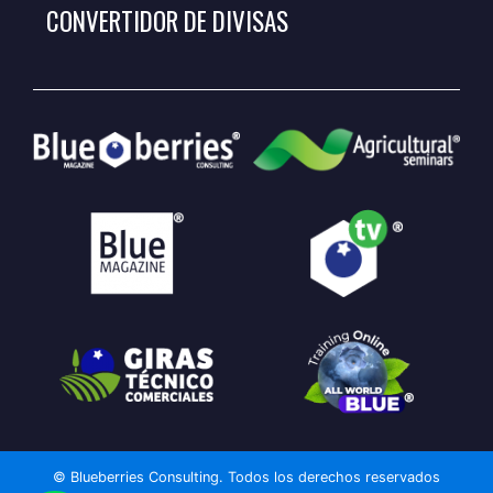
CONVERTIDOR DE DIVISAS
© Blueberries Consulting. Todos los derechos reservados