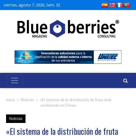
viernes, agosto 7, 2026, Sem. 32
Inicio
>
Noticias
>
«El sistema de la distribución de fruta está
cambiando en China»
Noticias
«El sistema de la distribución de fruta