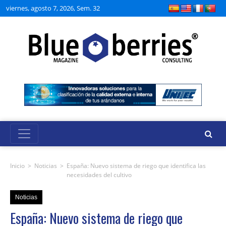
viernes, agosto 7, 2026, Sem. 32
Inicio
>
Noticias
>
España: Nuevo sistema de riego que identifica las
necesidades del cultivo
Noticias
España: Nuevo sistema de riego que