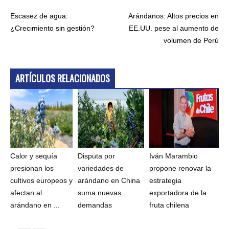
Escasez de agua:
Arándanos: Altos precios en
¿Crecimiento sin gestión?
EE.UU. pese al aumento de
volumen de Perú
ARTÍCULOS RELACIONADOS
Calor y sequía
Disputa por
Iván Marambio
presionan los
variedades de
propone renovar la
cultivos europeos y
arándano en China
estrategia
afectan al
suma nuevas
exportadora de la
arándano en ...
demandas
fruta chilena