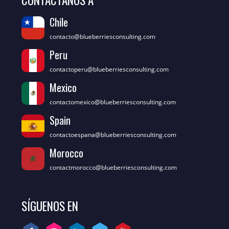
CONTÁCTANOS A
Chile
contacto@blueberriesconsulting.com
Peru
contactoperu@blueberriesconsulting.com
Mexico
contactomexico@blueberriesconsulting.com
Spain
contactoespana@blueberriesconsulting.com
Morocco
contactmorocco@blueberriesconsulting.com
SÍGUENOS EN