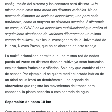
configuración del sistema y los sensores será distinta.
«Un
mismo mote sirve para medir las distintas variables. No es
necesario disponer de distintos dispositivos, uno para cada
parámetro, como la mayoría de sistemas actuales. A diferencia
de estos, el GAIA2 es un dispositivo multifuncional que realiza el
seguimiento simultáneo de variables diferentes en un mismo
campo de cultivo»
, explica la investigadora de la Universidad de
Huelva, Nieves Pavón, que ha colaborado en este trabajo.
La multifuncionalidad permite que una misma red de nodos
pueda utilizarse en distintos tipos de cultivo ya sean hortícolas,
explotaciones frutícolas o viñedos. Sólo hay que cambiar el tipo
de sensor. Por ejemplo, si se quiere medir el estado hídrico de
un árbol se utilizará un dendrómetro, una especie de
abrazadera que registra los movimientos del tronco para
conocer si la planta necesita o está sobrada de agua.
Separación de hasta 10 km
Otra ventaja de los nodos es que, además de actuar como