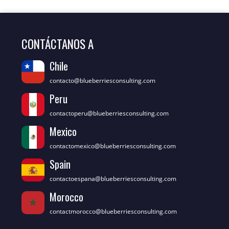
CONTÁCTANOS A
Chile
contacto@blueberriesconsulting.com
Peru
contactoperu@blueberriesconsulting.com
Mexico
contactomexico@blueberriesconsulting.com
Spain
contactoespana@blueberriesconsulting.com
Morocco
contactmorocco@blueberriesconsulting.com