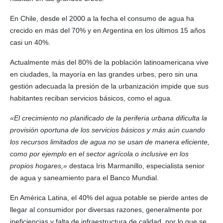
En Chile, desde el 2000 a la fecha el consumo de agua ha
crecido en más del 70% y en Argentina en los últimos 15 años
casi un 40%.
Actualmente más del 80% de la población latinoamericana vive
en ciudades, la mayoría en las grandes urbes, pero sin una
gestión adecuada la presión de la urbanización impide que sus
habitantes reciban servicios básicos, como el agua.
«El crecimiento no planificado de la periferia urbana dificulta la
provisión oportuna de los servicios básicos y más aún cuando
los recursos limitados de agua no se usan de manera eficiente,
como por ejemplo en el sector agrícola o inclusive en los
propios hogares,»
destaca Iris Marmanillo, especialista senior
de agua y saneamiento para el Banco Mundial.
En América Latina, el 40% del agua potable se pierde antes de
llegar al consumidor por diversas razones, generalmente por
ineficiencias y falta de infraestructura de calidad, por lo que se