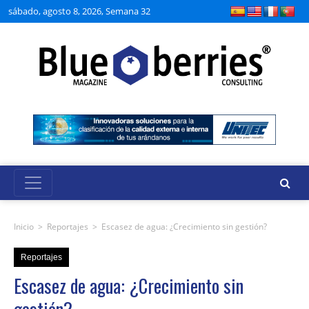
sábado, agosto 8, 2026, Semana 32
Inicio
>
Reportajes
>
Escasez de agua: ¿Crecimiento sin gestión?
Reportajes
Escasez de agua: ¿Crecimiento sin
gestión?