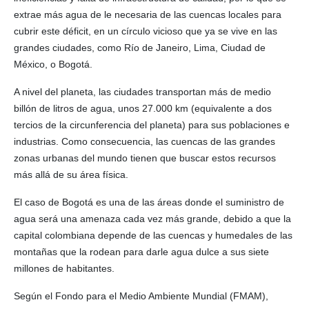
extrae más agua de le necesaria de las cuencas locales para
cubrir este déficit, en un círculo vicioso que ya se vive en las
grandes ciudades, como Río de Janeiro, Lima, Ciudad de
México, o Bogotá.
A nivel del planeta, las ciudades transportan más de medio
billón de litros de agua, unos 27.000 km (equivalente a dos
tercios de la circunferencia del planeta) para sus poblaciones e
industrias. Como consecuencia, las cuencas de las grandes
zonas urbanas del mundo tienen que buscar estos recursos
más allá de su área física.
El caso de Bogotá es una de las áreas donde el suministro de
agua será una amenaza cada vez más grande, debido a que la
capital colombiana depende de las cuencas y humedales de las
montañas que la rodean para darle agua dulce a sus siete
millones de habitantes.
Según el Fondo para el Medio Ambiente Mundial (FMAM),