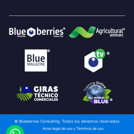
© Blueberries Consulting. Todos los derechos reservados
Aviso legal de uso y Términos de uso