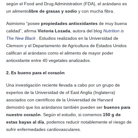
según el Food and Drug Administration (FDA), el arándano es
un alimento
libre de grasas y sodio
y con mucha fibra.
Asimismo “posee
propiedades antioxidantes
de muy buena
calidad”, afirma
Victoria Lozada
, autora del blog
Nutrition is
The New Black
. Estudios realizados en la Universidad de
Clemson y el Departamento de Agricultura de Estados Unidos
califican al arándano como el alimento de mayor poder
antioxidante entre 40 vegetales analizados.
2. Es bueno para el corazón
Una investigación reciente llevada a cabo por un grupo de
expertos de la Universidad de of East Anglia (Inglaterra)
asociados con científicos de la Universidad de Harvard
demostró que los arándanos también pueden ser
buenos para
nuestro corazón
. Según el estudio, si comemos
150 g de
estas bayas al día
, podemos reducir notablemente el riesgo de
sufrir enfermedades cardiovasculares.