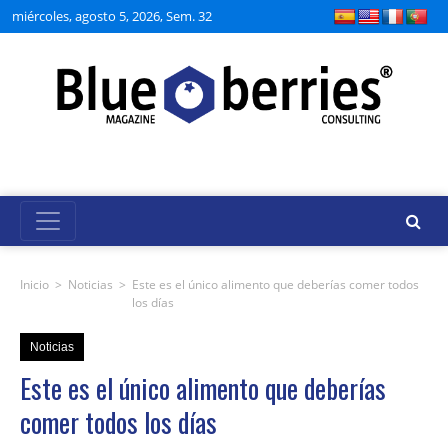
miércoles, agosto 5, 2026, Sem. 32
Inicio
>
Noticias
>
Este es el único alimento que deberías comer todos
los días
Noticias
Este es el único alimento que deberías
comer todos los días