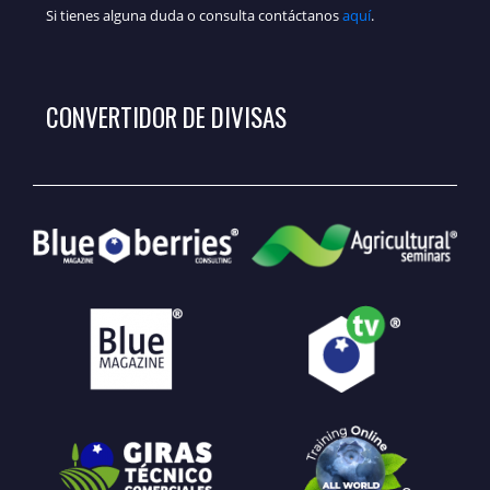
Si tienes alguna duda o consulta contáctanos
aquí
.
CONVERTIDOR DE DIVISAS