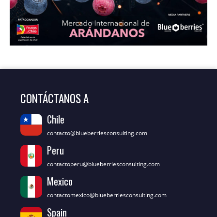
CONTÁCTANOS A
Chile
contacto@blueberriesconsulting.com
Peru
contactoperu@blueberriesconsulting.com
Mexico
contactomexico@blueberriesconsulting.com
Spain