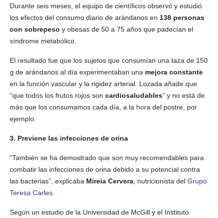
Durante seis meses, el equipo de científicos observó y estudió
los efectos del consumo diario de arándanos en
138 personas
con sobrepeso
y obesas de 50 a 75 años que padecían el
síndrome metabólico.
El resultado fue que los sujetos que consumían una taza de 150
g de arándanos al día experimentaban una
mejora constante
en la función vascular y la rigidez arterial. Lozada añade que
“que todos los frutos rojos son
cardiosaludables
” y no está de
más que los consumamos cada día, a la hora del postre, por
ejemplo.
3. Previene las infecciones de orina
“También se ha demostrado que son muy recomendables para
combatir las infecciones de orina debido a su potencial contra
las bacterias”, explicaba
Mireia Cervera
, nutricionista del
Grupo
Teresa Carles.
Según un estudio de la Universidad de McGill y el Instituto