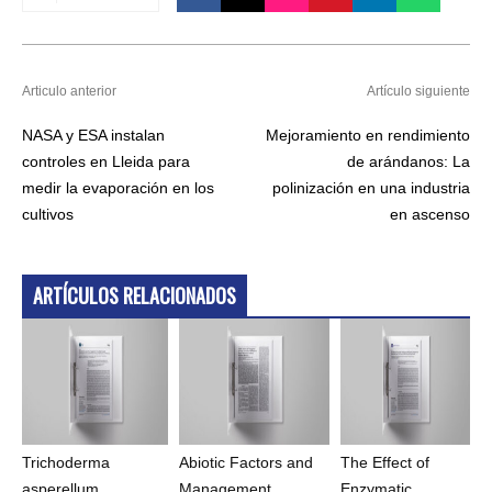
Articulo anterior
Artículo siguiente
NASA y ESA instalan
Mejoramiento en rendimiento
controles en Lleida para
de arándanos: La
medir la evaporación en los
polinización en una industria
cultivos
en ascenso
ARTÍCULOS RELACIONADOS
Trichoderma
Abiotic Factors and
The Effect of
asperellum
Management
Enzymatic