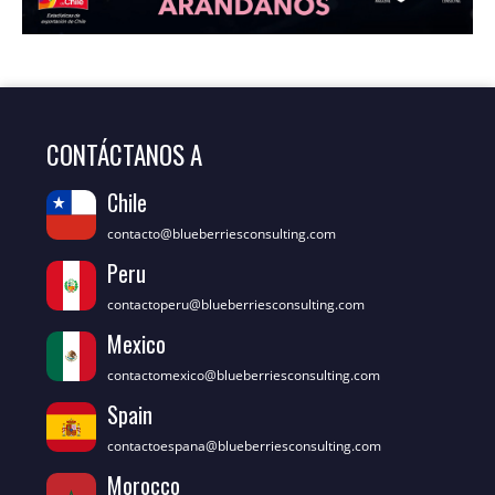
CONTÁCTANOS A
Chile
contacto@blueberriesconsulting.com
Peru
contactoperu@blueberriesconsulting.com
Mexico
contactomexico@blueberriesconsulting.com
Spain
contactoespana@blueberriesconsulting.com
Morocco