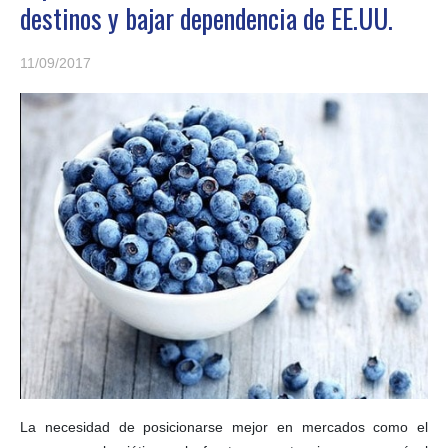
destinos y bajar dependencia de EE.UU.
11/09/2017
La necesidad de posicionarse mejor en mercados como el