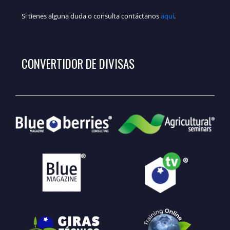
Si tienes alguna duda o consulta contáctanos
aquí
.
CONVERTIDOR DE DIVISAS