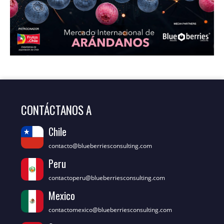
CONTÁCTANOS A
Chile
contacto@blueberriesconsulting.com
Peru
contactoperu@blueberriesconsulting.com
Mexico
contactomexico@blueberriesconsulting.com