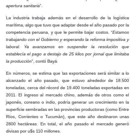
apertura sanitaria
”.
La industria trabaja además en el desarrollo de la logística
marítima, algo que tuvo que adaptar desde el año pasado por la
competencia peruana, y que le permite bajar costos. “
Estamos
trabajando con el Gobierno y esperando la reforma impositiva y
laboral. Ya avanzamos en suspender la resolución que
establecía el pago a destajo de 25 kilos por jornal que limitaba
la producción
”, contó Bayá.
En números, se estima que las exportaciones será similar a lo
alcanzado el año pasado, que estuvo alrededor de 18.500
toneladas, cerca del récord de 19.400 toneladas exportadas en
2011. El ingreso al mercado chino, además de otros como el
japonés, coreano o indio, podría generar un crecimiento en la
superficie sembradas en las provincias productoras (como Entre
Ríos, Corrientes o Tucumán), que este año destinaron unas
2800 hectáreas. En total, el año pasado el mercado generó
divisas por u$s 110 millones.