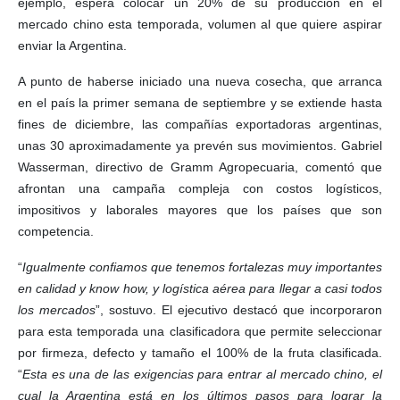
ejemplo, espera colocar un 20% de su producción en el
mercado chino esta temporada, volumen al que quiere aspirar
enviar la Argentina.
A punto de haberse iniciado una nueva cosecha, que arranca
en el país la primer semana de septiembre y se extiende hasta
fines de diciembre, las compañías exportadoras argentinas,
unas 30 aproximadamente ya prevén sus movimientos. Gabriel
Wasserman, directivo de Gramm Agropecuaria, comentó que
afrontan una campaña compleja con costos logísticos,
impositivos y laborales mayores que los países que son
competencia.
“
Igualmente confiamos que tenemos fortalezas muy importantes
en calidad y know how, y logística aérea para llegar a casi todos
los mercados
”, sostuvo. El ejecutivo destacó que incorporaron
para esta temporada una clasificadora que permite seleccionar
por firmeza, defecto y tamaño el 100% de la fruta clasificada.
“
Esta es una de las exigencias para entrar al mercado chino, el
cual la Argentina está en los últimos pasos para lograr la