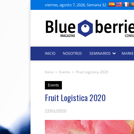
viernes, agosto 7, 2026, Semana 32
INICIO
NOSOTROS
SEMINARIOS
MARKE
Inicio
>
Events
>
Fruit Logistica 2020
Events
Fruit Logistica 2020
22/01/2020