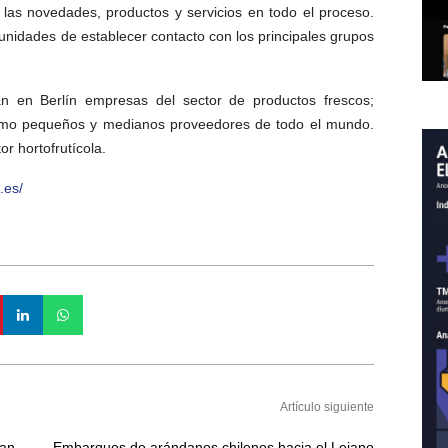
las novedades, productos y servicios en todo el proceso.
nidades de establecer contacto con los principales grupos
n en Berlín empresas del sector de productos frescos;
como pequeños y medianos proveedores de todo el mundo.
r hortofrutícola.
.es/
Artículo siguiente
tan
Embarques de arándanos chilenos hacia el Lejano