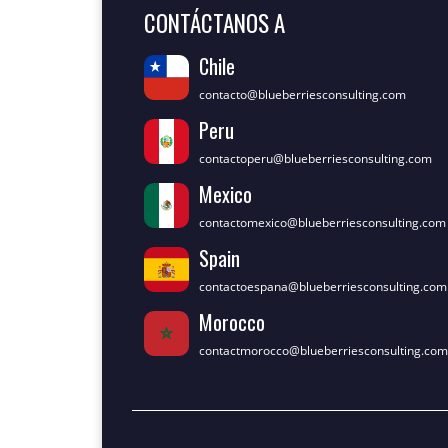
CONTÁCTANOS A
Chile
contacto@blueberriesconsulting.com
Peru
contactoperu@blueberriesconsulting.com
Mexico
contactomexico@blueberriesconsulting.com
Spain
contactoespana@blueberriesconsulting.com
Morocco
contactmorocco@blueberriesconsulting.com