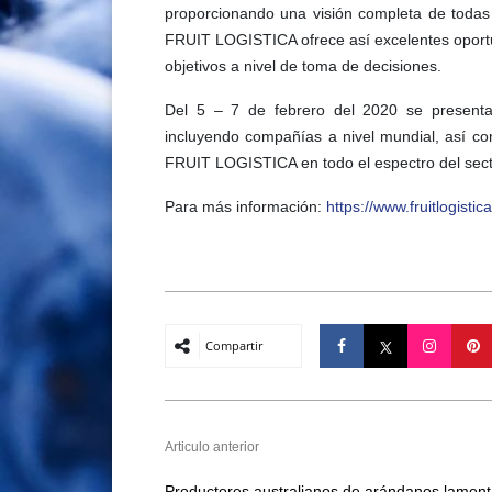
proporcionando una visión completa de todas 
FRUIT LOGISTICA ofrece así excelentes oportu
objetivos a nivel de toma de decisiones.
Del 5 – 7 de febrero del 2020 se presenta
incluyendo compañías a nivel mundial, así 
FRUIT LOGISTICA en todo el espectro del secto
Para más información:
https://www.fruitlogistica
Compartir
Articulo anterior
Productores australianos de arándanos lamen