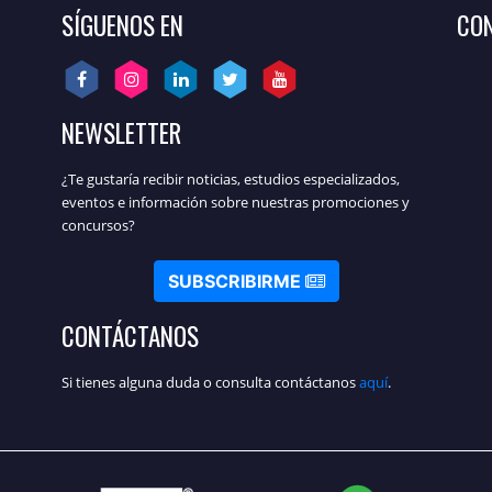
SÍGUENOS EN
CON
NEWSLETTER
¿Te gustaría recibir noticias, estudios especializados,
eventos e información sobre nuestras promociones y
concursos?
SUBSCRIBIRME
CONTÁCTANOS
Si tienes alguna duda o consulta contáctanos
aquí
.