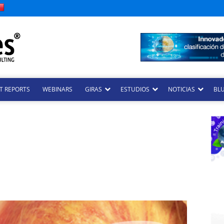
T REPORTS
WEBINARS
GIRAS
ESTUDIOS
NOTICIAS
BLU