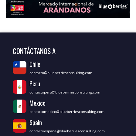
CONTÁCTANOS A
Chile
contacto@blueberriesconsulting.com
Peru
contactoperu@blueberriesconsulting.com
Mexico
contactomexico@blueberriesconsulting.com
Spain
contactoespana@blueberriesconsulting.com