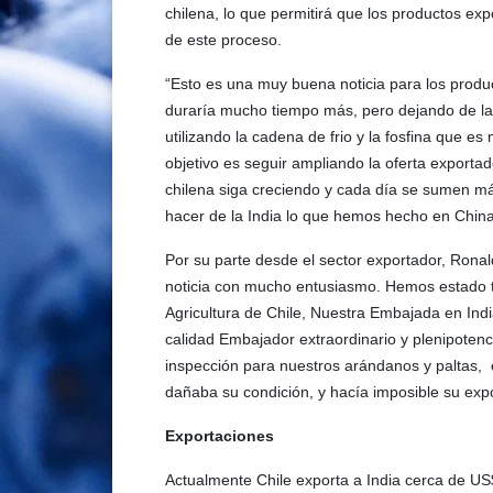
chilena, lo que permitirá que los productos e
de este proceso.
“Esto es una muy buena noticia para los produ
duraría mucho tiempo más, pero dejando de l
utilizando la cadena de frio y la fosfina que
objetivo es seguir ampliando la oferta exporta
chilena siga creciendo y cada día se sumen m
hacer de la India lo que hemos hecho en China”
Por su parte desde el sector exportador, Rona
noticia con mucho entusiasmo. Hemos estado t
Agricultura de Chile, Nuestra Embajada en India
calidad Embajador extraordinario y plenipotenci
inspección para nuestros arándanos y paltas,
dañaba su condición, y hacía imposible su expo
Exportaciones
Actualmente Chile exporta a India cerca de US