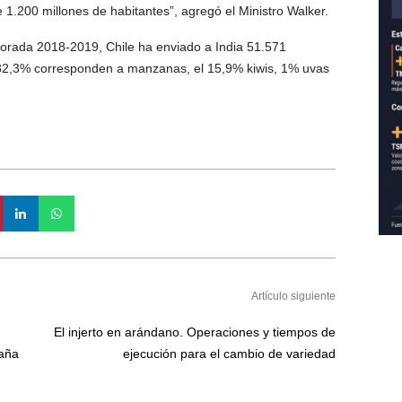
1.200 millones de habitantes”, agregó el Ministro Walker.
orada 2018-2019, Chile ha enviado a India 51.571
l 82,3% corresponden a manzanas, el 15,9% kiwis, 1% uvas
Artículo siguiente
El injerto en arándano. Operaciones y tiempos de
aña
ejecución para el cambio de variedad