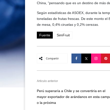
China, “pensando que es un destino de más de 
Según estadísticas de ASOEX, durante la temp
toneladas de frutas frescas. De este monto e
de mesa, 0,4% ciruelas y 0,2% cerezas.
Fuente
SimFruit
Compartir
Articulo anterior
Perú superaría a Chile y se convertiría en el
mayor exportador de arándanos en esta camp
o la próxima