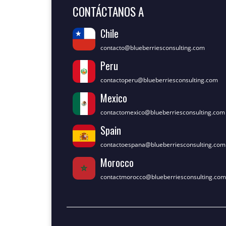
CONTÁCTANOS A
Chile
contacto@blueberriesconsulting.com
Peru
contactoperu@blueberriesconsulting.com
Mexico
contactomexico@blueberriesconsulting.com
Spain
contactoespana@blueberriesconsulting.com
Morocco
contactmorocco@blueberriesconsulting.com