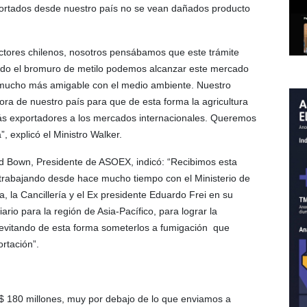
xportados desde nuestro país no se vean dañados producto
ctores chilenos, nosotros pensábamos que este trámite
ado el bromuro de metilo podemos alcanzar este mercado
 es mucho más amigable con el medio ambiente. Nuestro
dora de nuestro país para que de esta forma la agricultura
ás exportadores a los mercados internacionales. Queremos
, explicó el Ministro Walker.
ld Bown, Presidente de ASOEX, indicó: “Recibimos esta
rabajando desde hace mucho tiempo con el Ministerio de
, la Cancillería y el Ex presidente Eduardo Frei en su
ario para la región de Asia-Pacífico, para lograr la
 evitando de esta forma someterlos a fumigación que
rtación”.
$ 180 millones, muy por debajo de lo que enviamos a