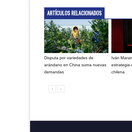
ARTÍCULOS RELACIONADOS
Disputa por variedades de
Iván Maram
arándano en China suma nuevas
estrategia 
demandas
chilena