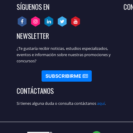
SÍGUENOS EN
CON
NEWSLETTER
¿Te gustaría recibir noticias, estudios especializados,
eventos e información sobre nuestras promociones y
concursos?
SUBSCRIBIRME
CONTÁCTANOS
Si tienes alguna duda o consulta contáctanos
aquí
.