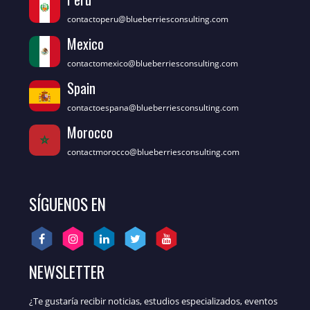
contactoperu@blueberriesconsulting.com
Mexico
contactomexico@blueberriesconsulting.com
Spain
contactoespana@blueberriesconsulting.com
Morocco
contactmorocco@blueberriesconsulting.com
SÍGUENOS EN
NEWSLETTER
¿Te gustaría recibir noticias, estudios especializados, eventos