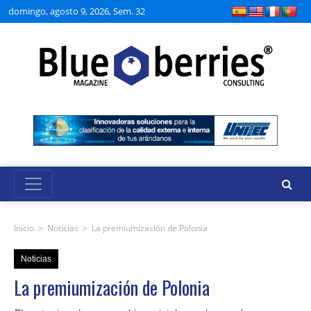
domingo, agosto 9, 2026, Sem. 32
Inicio
>
Noticias
>
La premiumización de Polonia
Noticias
La premiumización de Polonia