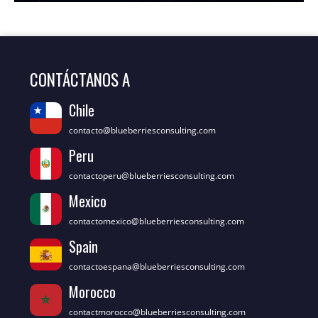
CONTÁCTANOS A
Chile
contacto@blueberriesconsulting.com
Peru
contactoperu@blueberriesconsulting.com
Mexico
contactomexico@blueberriesconsulting.com
Spain
contactoespana@blueberriesconsulting.com
Morocco
contactmorocco@blueberriesconsulting.com