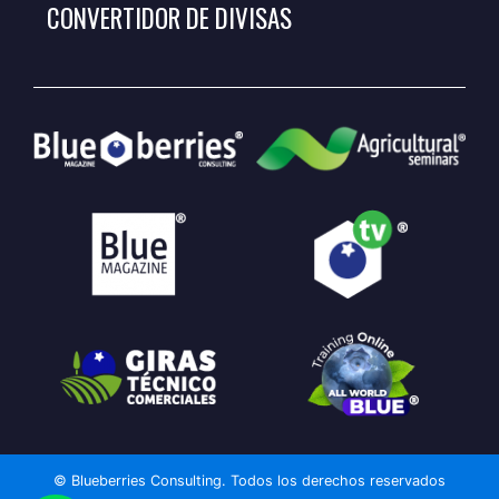
CONVERTIDOR DE DIVISAS
© Blueberries Consulting. Todos los derechos reservados