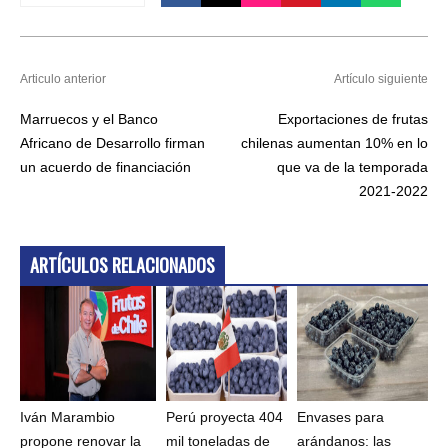
Articulo anterior
Artículo siguiente
Marruecos y el Banco
Exportaciones de frutas
Africano de Desarrollo firman
chilenas aumentan 10% en lo
un acuerdo de financiación
que va de la temporada
2021-2022
ARTÍCULOS RELACIONADOS
Iván Marambio
Perú proyecta 404
Envases para
propone renovar la
mil toneladas de
arándanos: las