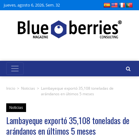
jueves, agosto 6, 2026, Sem. 32
Inicio
>
Noticias
>
Lambayeque exportó 35,108 toneladas de
arándanos en últimos 5 meses
Noticias
Lambayeque exportó 35,108 toneladas de
arándanos en últimos 5 meses