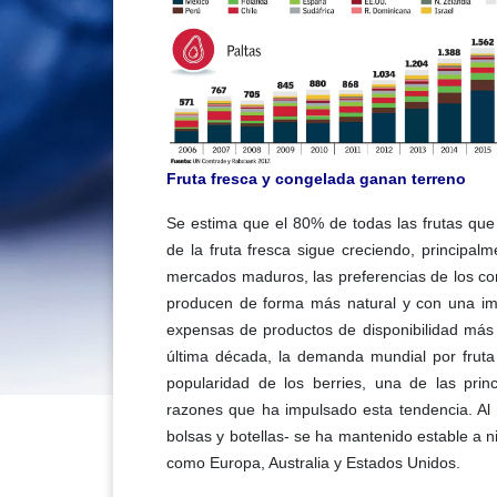
Fruta fresca y congelada ganan terreno
Se estima que el 80% de todas las frutas qu
de la fruta fresca sigue creciendo, principa
mercados maduros, las preferencias de los c
producen de forma más natural y con una ima
expensas de productos de disponibilidad más e
última década, la demanda mundial por frut
popularidad de los berries, una de las prin
razones que ha impulsado esta tendencia. Al
bolsas y botellas- se ha mantenido estable a 
como Europa, Australia y Estados Unidos.