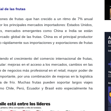
l de las frutas
ones de frutas -que han crecido a un ritmo de 7% anual
or los principales mercados importadores: Estados Unidos,
vos, mercados emergentes como China e India se están
cado global de las frutas. China es el principal productor
 rápidamente sus importaciones y exportaciones de frutas
endo el crecimiento del comercio internacional de frutas,
cular: mejoras en el acceso a los mercados, cambios en las
 de negocios más profesional en el retail, mayor poder de
mportante, por una combinación de mejoras en la logística
 de frío. Muchas frutas pueden soportar largos viajes
mo Chile, Perú, Ecuador y Brasil esto especialmente ha