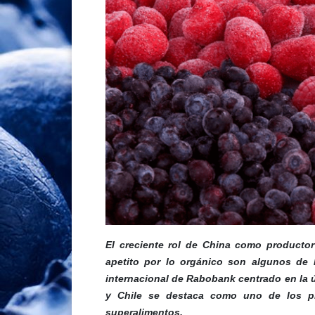
El creciente rol de China como productor
apetito por lo orgánico son algunos de 
internacional de Rabobank centrado en la 
y Chile se destaca como uno de los pri
superalimentos.