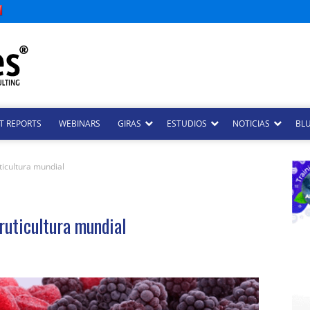
T REPORTS
WEBINARS
GIRAS
ESTUDIOS
NOTICIAS
BLU
ticultura mundial
ruticultura mundial