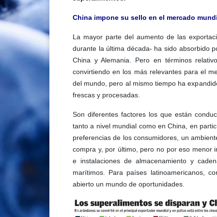
China impone su sello en el mercado mundia
La mayor parte del aumento de las exportaci
durante la última década- ha sido absorbido p
China y Alemania. Pero en términos relati
convirtiendo en los más relevantes para el mer
del mundo, pero al mismo tiempo ha expandido
frescas y procesadas.
Son diferentes factores los que están conduci
tanto a nivel mundial como en China, en parti
preferencias de los consumidores, un ambiente
compra y, por último, pero no por eso menor i
e instalaciones de almacenamiento y cadena
marítimos. Para países latinoamericanos, co
abierto un mundo de oportunidades.