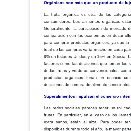
Orgánicos son más que un producto de luj
La fruta orgánica es otra de las categor
consumidores. Los alimentos orgánicos est
Generalmente, la participación de mercado d
comparación con las economías en desarrollo
para comprar productos orgánicos, ya que la
total de las compras varía mucho en cada paí
9% en Estados Unidos y un 15% en Suecia. La
factores como las decisiones que toman los s
de las frutas y verduras convencionales, com
productos orgánicos llenan un espacio c
decisiones de compra de alimento conscientes,
Superalimentos impulsan el comercio inter
Las redes sociales parecen tener un rol ca
frutas. En particular, en el caso de los lla
extra sanos, están al alza. Para poder ten
disponibles durante todo el año, la mayor part