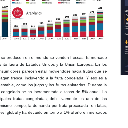
e se producen en el mundo se venden frescas. El mercado
lmente fuera de Estados Unidos y la Unión Europea. En los
onsumidores parecen estar moviéndose hacia frutas que se
gen fresca, incluyendo a la fruta congelada. Y eso es a
stable, como los jugos y las frutas enlatadas. Durante la
a congelada se ha incrementado a tasas de 5% anual. La
cipales frutas congeladas, definitivamente es una de las
 mismo tiempo, la demanda por fruta procesada -en latas,
nivel global y ha decaído en torno a 1% al año en mercados