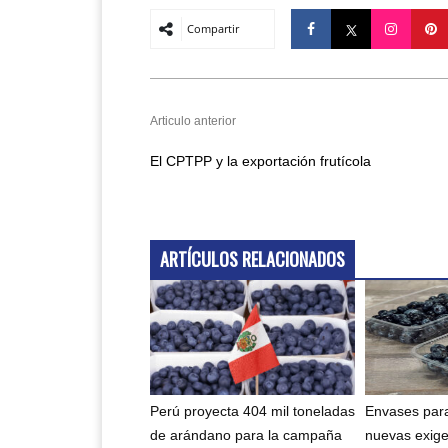
Compartir
Articulo anterior
El CPTPP y la exportación frutícola
ARTÍCULOS RELACIONADOS
Perú proyecta 404 mil toneladas
Envases para
de arándano para la campaña
nuevas exig