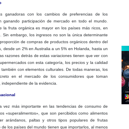
o
ías ganadoras con los cambios de preferencias de los
án ganando participación de mercado en todo el mundo.
e la fruta orgánica es mayor en los países más ricos, en
. Sin embargo, los ingresos no son la única determinante
 proporción de compras de productos orgánicos dentro del
s, desde un 2% en Australia a un 5% en Holanda, hasta un
s razones detrás de estas variaciones tienen que ver con
upermercados con esta categoría, los precios y la calidad
o también con elementos culturales. De todas maneras, los
oncreto en el mercado de los consumidores que toman
 independiente de la evidencia.
nacional
da vez más importante en las tendencias de consumo de
mados «superalimentos», que son percibidos como alimentos
er arándanos, paltas y otros tipos populares de frutas
e de los países del mundo tienen que importarlos, al menos