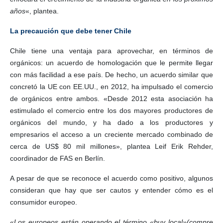
años
«, plantea.
La precaución que debe tener Chile
Chile tiene una ventaja para aprovechar, en términos de
orgánicos: un acuerdo de homologación que le permite llegar
con más facilidad a ese país. De hecho, un acuerdo similar que
concretó la UE con EE.UU., en 2012, ha impulsado el comercio
de orgánicos entre ambos. «Desde 2012 esta asociación ha
estimulado el comercio entre los dos mayores productores de
orgánicos del mundo, y ha dado a los productores y
empresarios el acceso a un creciente mercado combinado de
cerca de US$ 80 mil millones», plantea Leif Erik Rehder,
coordinador de FAS en Berlín.
A pesar de que se reconoce el acuerdo como positivo, algunos
consideran que hay que ser cautos y entender cómo es el
consumidor europeo.
«
Los europeos están operando el término «buy local»(compre