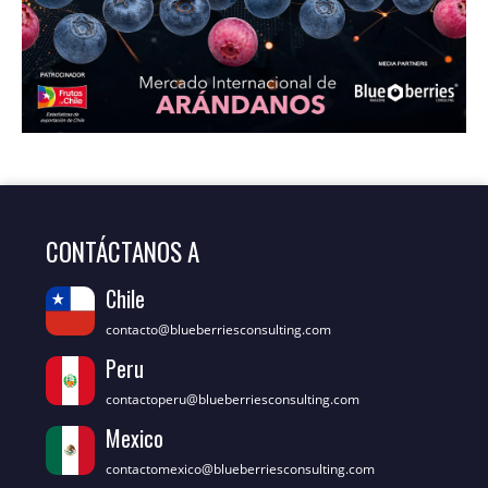
CONTÁCTANOS A
Chile
contacto@blueberriesconsulting.com
Peru
contactoperu@blueberriesconsulting.com
Mexico
contactomexico@blueberriesconsulting.com