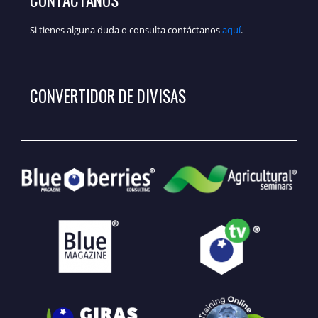
CONTÁCTANOS
Si tienes alguna duda o consulta contáctanos
aquí
.
CONVERTIDOR DE DIVISAS