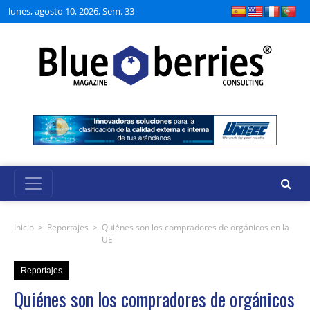
lunes, agosto 10, 2026, Sem. 33
Inicio
>
Reportajes
>
Quiénes son los compradores de orgánicos en la
UE
Reportajes
Quiénes son los compradores de orgánicos