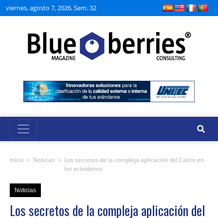
viernes, agosto 7, 2026, Sem. 32
Inicio
>
Noticias
>
Los secretos de la compleja aplicación del Calcio en
los arándanos
Noticias
Los secretos de la compleja aplicación del