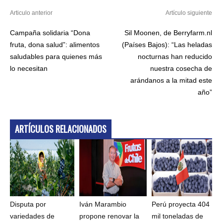
Articulo anterior
Artículo siguiente
Campaña solidaria “Dona
Sil Moonen, de Berryfarm.nl
fruta, dona salud”: alimentos
(Países Bajos): “Las heladas
saludables para quienes más
nocturnas han reducido
lo necesitan
nuestra cosecha de
arándanos a la mitad este
año”
ARTÍCULOS RELACIONADOS
Disputa por
Iván Marambio
Perú proyecta 404
variedades de
propone renovar la
mil toneladas de