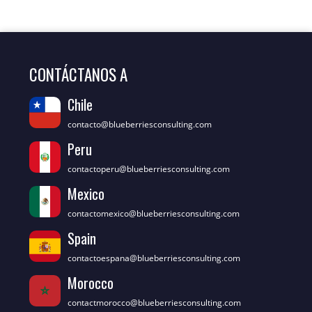
CONTÁCTANOS A
Chile
contacto@blueberriesconsulting.com
Peru
contactoperu@blueberriesconsulting.com
Mexico
contactomexico@blueberriesconsulting.com
Spain
contactoespana@blueberriesconsulting.com
Morocco
contactmorocco@blueberriesconsulting.com