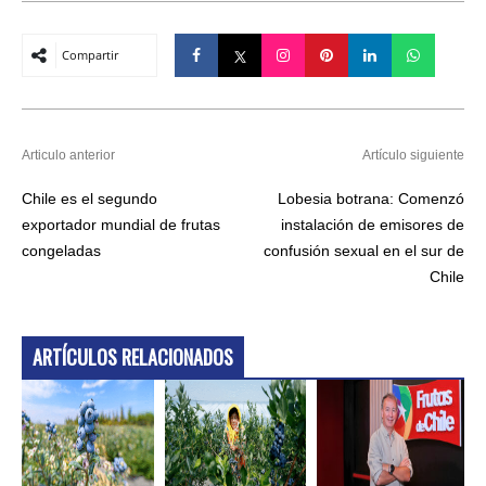
Compartir
Articulo anterior
Artículo siguiente
Chile es el segundo
Lobesia botrana: Comenzó
exportador mundial de frutas
instalación de emisores de
congeladas
confusión sexual en el sur de
Chile
ARTÍCULOS RELACIONADOS