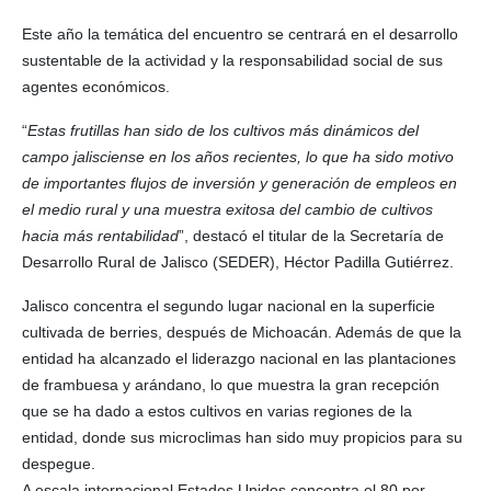
Este año la temática del encuentro se centrará en el desarrollo
sustentable de la actividad y la responsabilidad social de sus
agentes económicos.
“
Estas frutillas han sido de los cultivos más dinámicos del
campo jalisciense en los años recientes, lo que ha sido motivo
de importantes flujos de inversión y generación de empleos en
el medio rural y una muestra exitosa del cambio de cultivos
hacia más rentabilidad
”, destacó el titular de la Secretaría de
Desarrollo Rural de Jalisco (SEDER), Héctor Padilla Gutiérrez.
Jalisco concentra el segundo lugar nacional en la superficie
cultivada de berries, después de Michoacán. Además de que la
entidad ha alcanzado el liderazgo nacional en las plantaciones
de frambuesa y arándano, lo que muestra la gran recepción
que se ha dado a estos cultivos en varias regiones de la
entidad, donde sus microclimas han sido muy propicios para su
despegue.
A escala internacional Estados Unidos concentra el 80 por