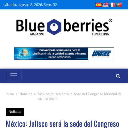
sábado, agosto 8, 2026, Sem. 32
Inicio
>
Noticias
>
México: Jalisco será la sede del Congreso Mundial de
ANEBERRIES
Noticias
México: Jalisco será la sede del Congreso