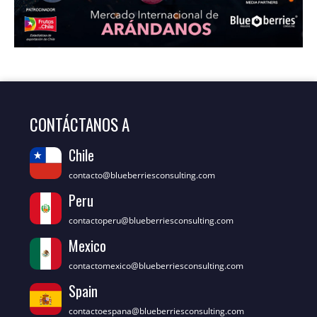
CONTÁCTANOS A
Chile
contacto@blueberriesconsulting.com
Peru
contactoperu@blueberriesconsulting.com
Mexico
contactomexico@blueberriesconsulting.com
Spain
contactoespana@blueberriesconsulting.com