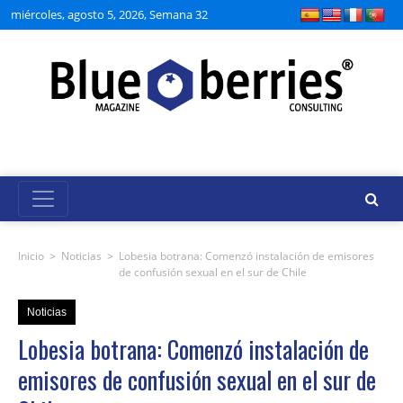
miércoles, agosto 5, 2026, Semana 32
Inicio
>
Noticias
>
Lobesia botrana: Comenzó instalación de emisores
de confusión sexual en el sur de Chile
Noticias
Lobesia botrana: Comenzó instalación de
emisores de confusión sexual en el sur de