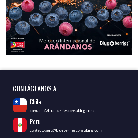
CONTÁCTANOS A
Chile
contacto@blueberriesconsulting.com
Peru
contactoperu@blueberriesconsulting.com