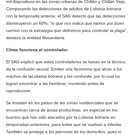
mil dispositivos en las zonas urbanas de Chillán y Chillán Viejo.
Comparando las detecciones de adultos de
Lobesia botrana
con la temporada anterior, el SAG detectó que las detecciones
disminuyeron un 60%, “
lo que nos indica que vamos por buen
camino con la estrategia que definimos para controlar la plag
a”,
destacó la entidad fitosanitaria.
Cómo funciona el controlador
El SAG explicó que estos controladores se basan en la técnica
de la confusión sexual. Emiten una feromona que atrae a los
machos de la
Lobesia botrana
y los confunde, por lo cual no
logran encontrar a las hembras, muriendo antes de
reproducirse.
Se instalan en los patios de las zonas residenciales que se
encuentran cerca de áreas productivas, en especial en los
huertos que han sido atacados por la
Lobesia botrana
en
temporadas anteriores, para evitar que se vuelvan a infestar.
También se protege a los parrones de los domicilios, pues si