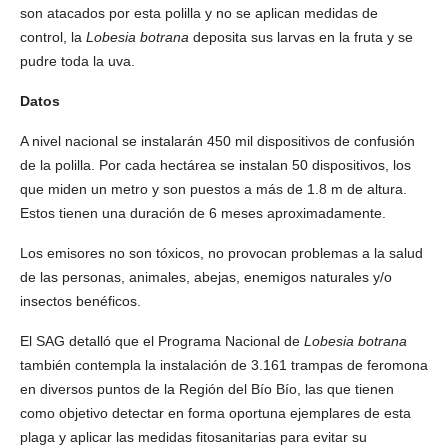
son atacados por esta polilla y no se aplican medidas de
control, la
Lobesia botrana
deposita sus larvas en la fruta y se
pudre toda la uva.
Datos
A nivel nacional se instalarán 450 mil dispositivos de confusión
de la polilla. Por cada hectárea se instalan 50 dispositivos, los
que miden un metro y son puestos a más de 1.8 m de altura.
Estos tienen una duración de 6 meses aproximadamente.
Los emisores no son tóxicos, no provocan problemas a la salud
de las personas, animales, abejas, enemigos naturales y/o
insectos benéficos.
El SAG detalló que el Programa Nacional de
Lobesia botrana
también contempla la instalación de 3.161 trampas de feromona
en diversos puntos de la Región del Bío Bío, las que tienen
como objetivo detectar en forma oportuna ejemplares de esta
plaga y aplicar las medidas fitosanitarias para evitar su