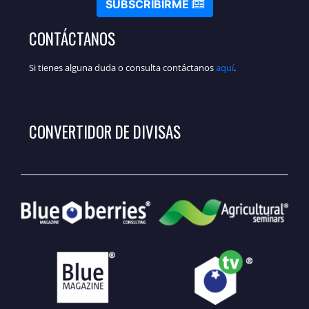
SUBSCRIBIRME
CONTÁCTANOS
Si tienes alguna duda o consulta contáctanos
aquí
.
CONVERTIDOR DE DIVISAS