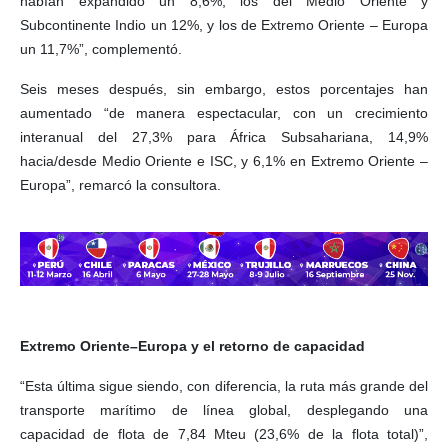
habían expandido un 8,6%, los del Medio Oriente y
Subcontinente Indio un 12%, y los de Extremo Oriente – Europa
un 11,7%”, complementó.
Seis meses después, sin embargo, estos porcentajes han
aumentado “de manera espectacular, con un crecimiento
interanual del 27,3% para África Subsahariana, 14,9%
hacia/desde Medio Oriente e ISC, y 6,1% en Extremo Oriente –
Europa”, remarcó la consultora.
Extremo Oriente–Europa y el retorno de capacidad
“Esta última sigue siendo, con diferencia, la ruta más grande del
transporte marítimo de línea global, desplegando una
capacidad de flota de 7,84 Mteu (23,6% de la flota total)”,