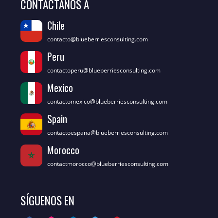
CONTÁCTANOS A
Chile
contacto@blueberriesconsulting.com
Peru
contactoperu@blueberriesconsulting.com
Mexico
contactomexico@blueberriesconsulting.com
Spain
contactoespana@blueberriesconsulting.com
Morocco
contactmorocco@blueberriesconsulting.com
SÍGUENOS EN