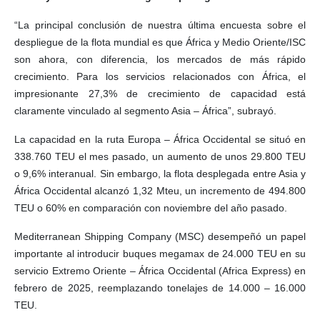
“La principal conclusión de nuestra última encuesta sobre el
despliegue de la flota mundial es que África y Medio Oriente/ISC
son ahora, con diferencia, los mercados de más rápido
crecimiento. Para los servicios relacionados con África, el
impresionante 27,3% de crecimiento de capacidad está
claramente vinculado al segmento Asia – África”, subrayó.
La capacidad en la ruta Europa – África Occidental se situó en
338.760 TEU el mes pasado, un aumento de unos 29.800 TEU
o 9,6% interanual. Sin embargo, la flota desplegada entre Asia y
África Occidental alcanzó 1,32 Mteu, un incremento de 494.800
TEU o 60% en comparación con noviembre del año pasado.
Mediterranean Shipping Company (MSC) desempeñó un papel
importante al introducir buques megamax de 24.000 TEU en su
servicio Extremo Oriente – África Occidental (Africa Express) en
febrero de 2025, reemplazando tonelajes de 14.000 – 16.000
TEU.