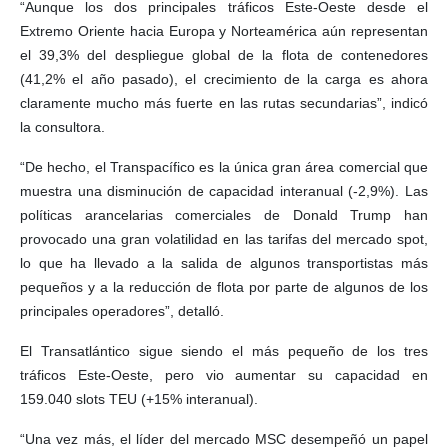
“Aunque los dos principales tráficos Este-Oeste desde el
Extremo Oriente hacia Europa y Norteamérica aún representan
el 39,3% del despliegue global de la flota de contenedores
(41,2% el año pasado), el crecimiento de la carga es ahora
claramente mucho más fuerte en las rutas secundarias”, indicó
la consultora.
“De hecho, el Transpacífico es la única gran área comercial que
muestra una disminución de capacidad interanual (-2,9%). Las
políticas arancelarias comerciales de Donald Trump han
provocado una gran volatilidad en las tarifas del mercado spot,
lo que ha llevado a la salida de algunos transportistas más
pequeños y a la reducción de flota por parte de algunos de los
principales operadores”, detalló.
El Transatlántico sigue siendo el más pequeño de los tres
tráficos Este-Oeste, pero vio aumentar su capacidad en
159.040 slots TEU (+15% interanual).
“Una vez más, el líder del mercado MSC desempeñó un papel