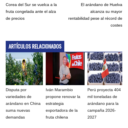
Corea del Sur se vuelca a la
El arándano de Huelva
fruta congelada ante el alza
alcanza su mayor
de precios
rentabilidad pese al récord de
costes
ARTÍCULOS RELACIONADOS
Disputa por
Iván Marambio
Perú proyecta 404
variedades de
propone renovar la
mil toneladas de
arándano en China
estrategia
arándano para la
suma nuevas
exportadora de la
campaña 2026-
demandas
fruta chilena
2027