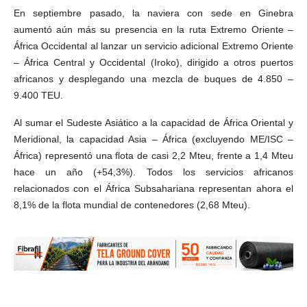
En septiembre pasado, la naviera con sede en Ginebra
aumentó aún más su presencia en la ruta Extremo Oriente –
África Occidental al lanzar un servicio adicional Extremo Oriente
– África Central y Occidental (Iroko), dirigido a otros puertos
africanos y desplegando una mezcla de buques de 4.850 –
9.400 TEU.
Al sumar el Sudeste Asiático a la capacidad de África Oriental y
Meridional, la capacidad Asia – África (excluyendo ME/ISC –
África) representó una flota de casi 2,2 Mteu, frente a 1,4 Mteu
hace un año (+54,3%). Todos los servicios africanos
relacionados con el África Subsahariana representan ahora el
8,1% de la flota mundial de contenedores (2,68 Mteu).