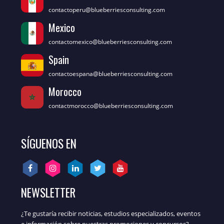
contactoperu@blueberriesconsulting.com
Mexico
contactomexico@blueberriesconsulting.com
Spain
contactoespana@blueberriesconsulting.com
Morocco
contactmorocco@blueberriesconsulting.com
SÍGUENOS EN
NEWSLETTER
¿Te gustaría recibir noticias, estudios especializados, eventos
e información sobre nuestras promociones y concursos?