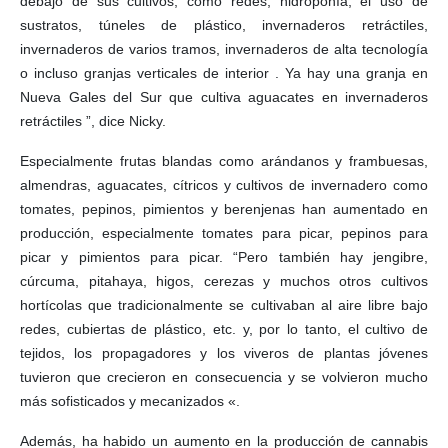
debajo de sus cultivos, como redes, hidroponía, el uso de
sustratos, túneles de plástico, invernaderos retráctiles,
invernaderos de varios tramos, invernaderos de alta tecnología
o incluso granjas verticales de interior . Ya hay una granja en
Nueva Gales del Sur que cultiva aguacates en invernaderos
retráctiles ”, dice Nicky.
Especialmente frutas blandas como arándanos y frambuesas,
almendras, aguacates, cítricos y cultivos de invernadero como
tomates, pepinos, pimientos y berenjenas han aumentado en
producción, especialmente tomates para picar, pepinos para
picar y pimientos para picar. “Pero también hay jengibre,
cúrcuma, pitahaya, higos, cerezas y muchos otros cultivos
hortícolas que tradicionalmente se cultivaban al aire libre bajo
redes, cubiertas de plástico, etc. y, por lo tanto, el cultivo de
tejidos, los propagadores y los viveros de plantas jóvenes
tuvieron que crecieron en consecuencia y se volvieron mucho
más sofisticados y mecanizados «.
Además, ha habido un aumento en la producción de cannabis