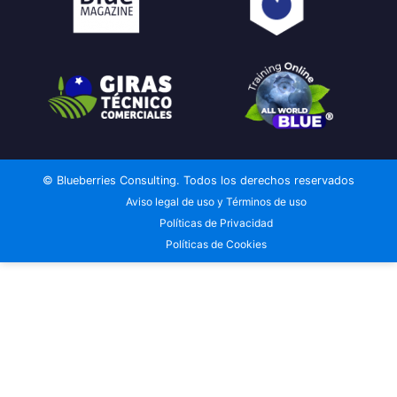
© Blueberries Consulting. Todos los derechos reservados
Aviso legal de uso y Términos de uso
Políticas de Privacidad
Políticas de Cookies