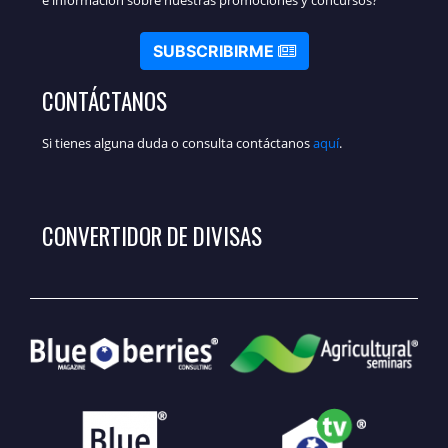
SUBSCRIBIRME
CONTÁCTANOS
Si tienes alguna duda o consulta contáctanos
aquí
.
CONVERTIDOR DE DIVISAS