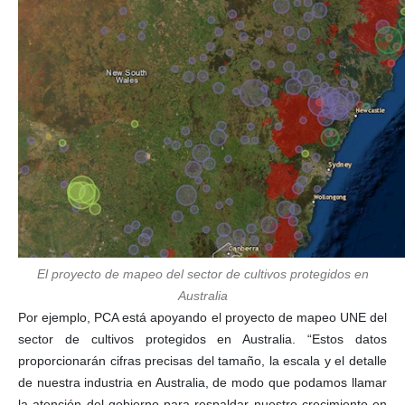
El proyecto de mapeo del sector de cultivos protegidos en
Australia
Por ejemplo, PCA está apoyando el proyecto de mapeo UNE del
sector de cultivos protegidos en Australia. “Estos datos
proporcionarán cifras precisas del tamaño, la escala y el detalle
de nuestra industria en Australia, de modo que podamos llamar
la atención del gobierno para respaldar nuestro crecimiento en