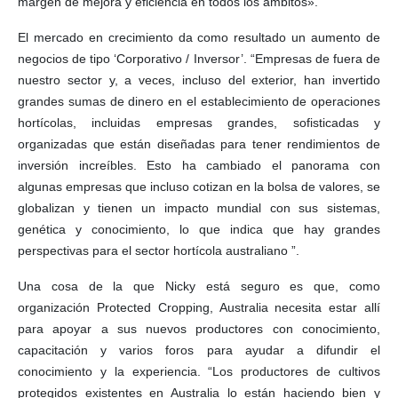
margen de mejora y eficiencia en todos los ámbitos».
El mercado en crecimiento da como resultado un aumento de
negocios de tipo ‘Corporativo / Inversor’. “Empresas de fuera de
nuestro sector y, a veces, incluso del exterior, han invertido
grandes sumas de dinero en el establecimiento de operaciones
hortícolas, incluidas empresas grandes, sofisticadas y
organizadas que están diseñadas para tener rendimientos de
inversión increíbles. Esto ha cambiado el panorama con
algunas empresas que incluso cotizan en la bolsa de valores, se
globalizan y tienen un impacto mundial con sus sistemas,
genética y conocimiento, lo que indica que hay grandes
perspectivas para el sector hortícola australiano ”.
Una cosa de la que Nicky está seguro es que, como
organización Protected Cropping, Australia necesita estar allí
para apoyar a sus nuevos productores con conocimiento,
capacitación y varios foros para ayudar a difundir el
conocimiento y la experiencia. “Los productores de cultivos
protegidos existentes en Australia lo están haciendo bien y