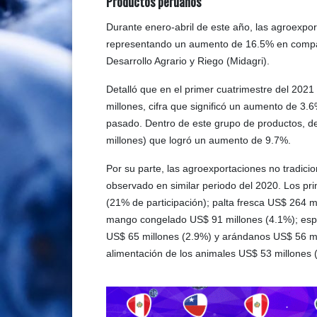
Productos peruanos
Durante enero-abril de este año, las agroexpo
representando un aumento de 16.5% en compara
Desarrollo Agrario y Riego (Midagri).
Detalló que en el primer cuatrimestre del 2021
millones, cifra que significó un aumento de 3.6
pasado. Dentro de este grupo de productos, de
millones) que logró un aumento de 9.7%.
Por su parte, las agroexportaciones no tradicio
observado en similar periodo del 2020. Los pri
(21% de participación); palta fresca US$ 264 
mango congelado US$ 91 millones (4.1%); espá
US$ 65 millones (2.9%) y arándanos US$ 56 mil
alimentación de los animales US$ 53 millones 