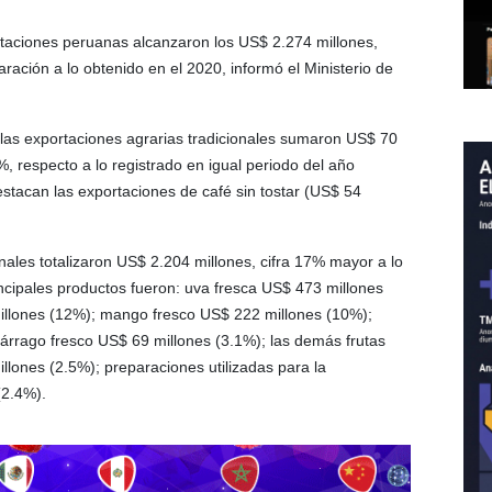
rtaciones peruanas alcanzaron los US$ 2.274 millones,
ción a lo obtenido en el 2020, informó el Ministerio de
 las exportaciones agrarias tradicionales sumaron US$ 70
%, respecto a lo registrado en igual periodo del año
stacan las exportaciones de café sin tostar (US$ 54
nales totalizaron US$ 2.204 millones, cifra 17% mayor a lo
ncipales productos fueron: uva fresca US$ 473 millones
millones (12%); mango fresco US$ 222 millones (10%);
rrago fresco US$ 69 millones (3.1%); las demás frutas
lones (2.5%); preparaciones utilizadas para la
(2.4%).