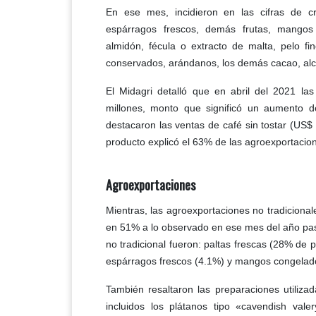
En ese mes, incidieron en las cifras de cr
espárragos frescos, demás frutas, mangos 
almidón, fécula o extracto de malta, pelo f
conservados, arándanos, los demás cacao, alc
El Midagri detalló que en abril del 2021 la
millones, monto que significó un aumento d
destacaron las ventas de café sin tostar (US$
producto explicó el 63% de las agroexportacion
Agroexportaciones
Mientras, las agroexportaciones no tradicionale
en 51% a lo observado en ese mes del año pas
no tradicional fueron: paltas frescas (28% de p
espárragos frescos (4.1%) y mangos congelad
También resaltaron las preparaciones utiliza
incluidos los plátanos tipo «cavendish val