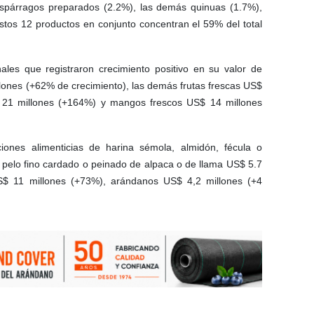
 espárragos preparados (2.2%), las demás quinuas (1.7%),
stos 12 productos en conjunto concentran el 59% del total
nales que registraron crecimiento positivo en su valor de
llones (+62% de crecimiento), las demás frutas frescas US$
 21 millones (+164%) y mangos frescos US$ 14 millones
nes alimenticias de harina sémola, almidón, fécula o
 pelo fino cardado o peinado de alpaca o de llama US$ 5.7
S$ 11 millones (+73%), arándanos US$ 4,2 millones (+4