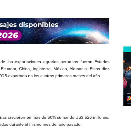
 de las exportaciones agrarias peruanas fueron Estados
Ecuador, China, Inglaterra, México, Alemania. Estos diez
r FOB exportado en los cuatros primeros meses del año.
ruanas crecieron en más de 50% sumando US$ 526 millones,
rados durante el mismo mes del año pasado.