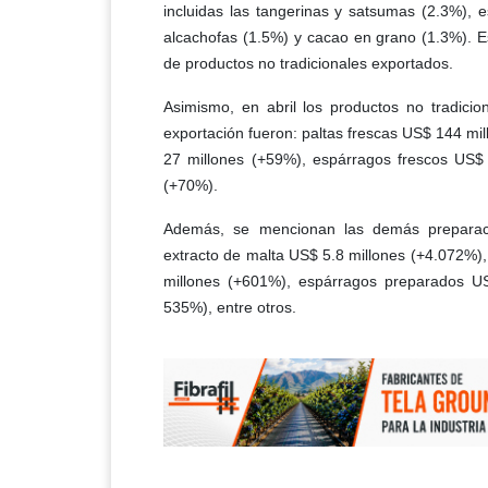
incluidas las tangerinas y satsumas (2.3%),
alcachofas (1.5%) y cacao en grano (1.3%). E
de productos no tradicionales exportados.
Asimismo, en abril los productos no tradicio
exportación fueron: paltas frescas US$ 144 mi
27 millones (+59%), espárragos frescos US$
(+70%).
Además, se mencionan las demás preparacio
extracto de malta US$ 5.8 millones (+4.072%),
millones (+601%), espárragos preparados U
535%), entre otros.