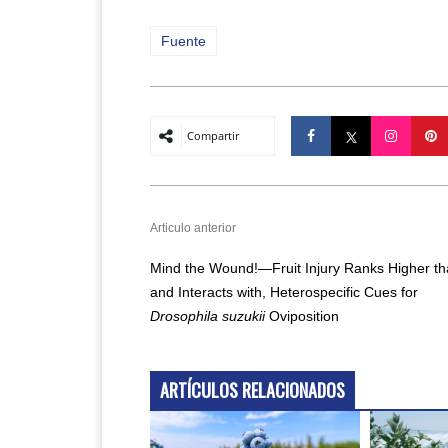
Fuente
Compartir
Articulo anterior
Mind the Wound!—Fruit Injury Ranks Higher th
and Interacts with, Heterospecific Cues for
Drosophila suzukii
Oviposition
ARTÍCULOS RELACIONADOS