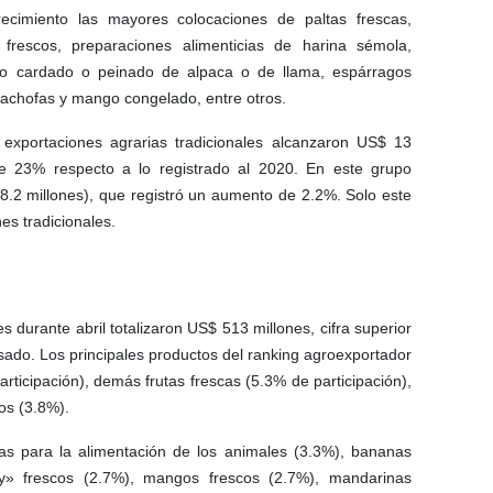
ecimiento las mayores colocaciones de paltas frescas,
frescos, preparaciones alimenticias de harina sémola,
ino cardado o peinado de alpaca o de llama, espárragos
achofas y mango congelado, entre otros.
s exportaciones agrarias tradicionales alcanzaron US$ 13
e 23% respecto a lo registrado al 2020. En este grupo
 8.2 millones), que registró un aumento de 2.2%. Solo este
es tradicionales.
s durante abril totalizaron US$ 513 millones, cifra superior
ado. Los principales productos del ranking agroexportador
articipación), demás frutas frescas (5.3% de participación),
os (3.8%).
das para la alimentación de los animales (3.3%), bananas
ery» frescos (2.7%), mangos frescos (2.7%), mandarinas