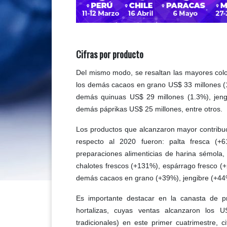
Cifras por producto
Del mismo modo, se resaltan las mayores col
los demás cacaos en grano US$ 33 millones (
demás quinuas US$ 29 millones (1.3%), jengib
demás páprikas US$ 25 millones, entre otros.
Los productos que alcanzaron mayor contribuci
respecto al 2020 fueron: palta fresca (
preparaciones alimenticias de harina sémola, 
chalotes frescos (+131%), espárrago fresco (
demás cacaos en grano (+39%), jengibre (+44%
Es importante destacar en la canasta de pro
hortalizas, cuyas ventas alcanzaron los 
tradicionales) en este primer cuatrimestre, 