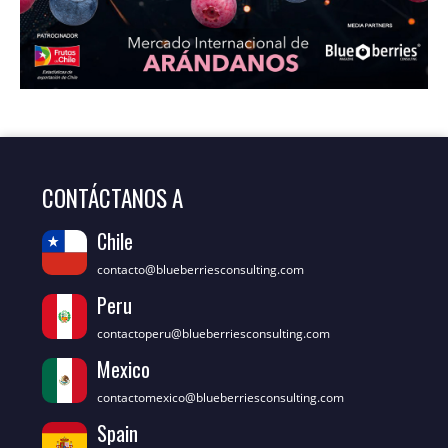
CONTÁCTANOS A
Chile
contacto@blueberriesconsulting.com
Peru
contactoperu@blueberriesconsulting.com
Mexico
contactomexico@blueberriesconsulting.com
Spain