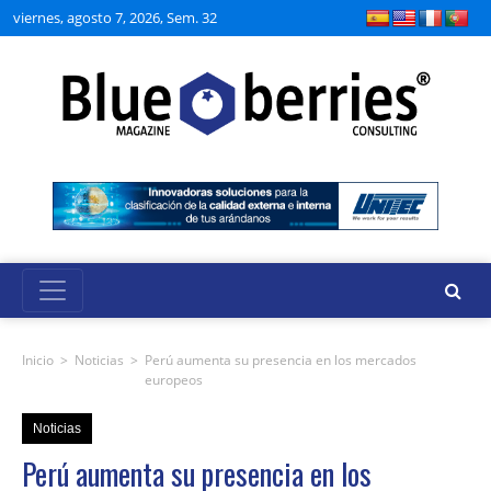
viernes, agosto 7, 2026, Sem. 32
Inicio
>
Noticias
>
Perú aumenta su presencia en los mercados
europeos
Noticias
Perú aumenta su presencia en los