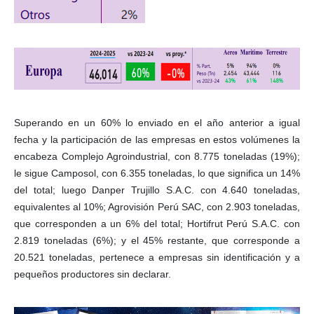
Superando en un 60% lo enviado en el año anterior a igual
fecha y la participación de las empresas en estos volúmenes la
encabeza Complejo Agroindustrial, con 8.775 toneladas (19%);
le sigue Camposol, con 6.355 toneladas, lo que significa un 14%
del total; luego Danper Trujillo S.A.C. con 4.640 toneladas,
equivalentes al 10%; Agrovisión Perú SAC, con 2.903 toneladas,
que corresponden a un 6% del total; Hortifrut Perú S.A.C. con
2.819 toneladas (6%); y el 45% restante, que corresponde a
20.521 toneladas, pertenece a empresas sin identificación y a
pequeños productores sin declarar.