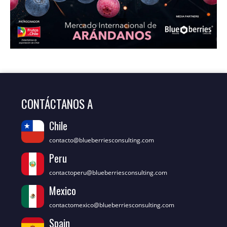
CONTÁCTANOS A
Chile
contacto@blueberriesconsulting.com
Peru
contactoperu@blueberriesconsulting.com
Mexico
contactomexico@blueberriesconsulting.com
Spain