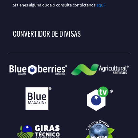
Si tienes alguna duda o consulta contáctanos
aquí
.
CONVERTIDOR DE DIVISAS