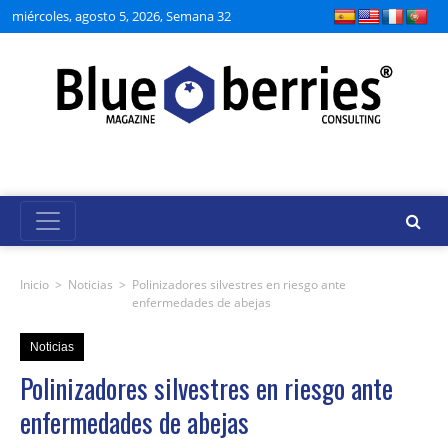
miércoles, agosto 5, 2026, Semana 32
Inicio
>
Noticias
>
Polinizadores silvestres en riesgo ante
enfermedades de abejas
Noticias
Polinizadores silvestres en riesgo ante
enfermedades de abejas