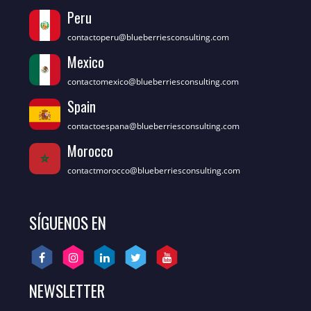
Peru
contactoperu@blueberriesconsulting.com
Mexico
contactomexico@blueberriesconsulting.com
Spain
contactoespana@blueberriesconsulting.com
Morocco
contactmorocco@blueberriesconsulting.com
SÍGUENOS EN
NEWSLETTER