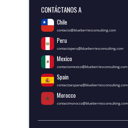
CONTÁCTANOS A
Chile
contacto@blueberriesconsulting.com
Peru
contactoperu@blueberriesconsulting.com
Mexico
contactomexico@blueberriesconsulting.com
Spain
contactoespana@blueberriesconsulting.com
Morocco
contactmorocco@blueberriesconsulting.com