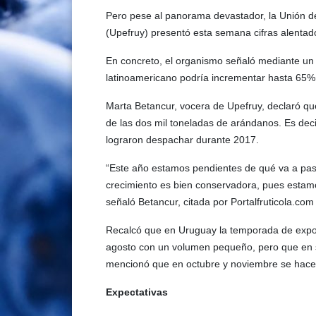
Pero pese al panorama devastador, la Unión de
(Upefruy) presentó esta semana cifras alentado
En concreto, el organismo señaló mediante un
latinoamericano podría incrementar hasta 65%
Marta Betancur, vocera de Upefruy, declaró q
de las dos mil toneladas de arándanos. Es dec
lograron despachar durante 2017.
“Este año estamos pendientes de qué va a pasa
crecimiento es bien conservadora, pues estamos
señaló Betancur, citada por Portalfruticola.com
Recalcó que en Uruguay la temporada de expor
agosto con un volumen pequeño, pero que en 
mencionó que en octubre y noviembre se hace
Expectativas