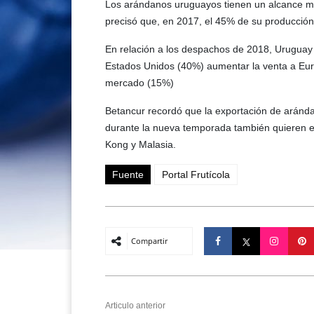
Los arándanos uruguayos tienen un alcance m
precisó que, en 2017, el 45% de su producció
En relación a los despachos de 2018, Uruguay
Estados Unidos (40%) aumentar la venta a Eu
mercado (15%)
Betancur recordó que la exportación de aránda
durante la nueva temporada también quieren 
Kong y Malasia.
Fuente
Portal Frutícola
Compartir
Articulo anterior