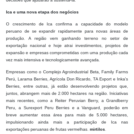
decisões que ajudarão a sustentá-la.
Ica e uma nova etapa dos negócios
O crescimento de Ica confirma a capacidade do modelo
peruano de se expandir rapidamente para novas áreas de
produção. A região vem ganhando terreno no setor de
exportação nacional e hoje atrai investimentos, projetos de
expansão e empresas comprometidas com uma produção cada
vez mais intensiva e tecnologicamente avançada.
Empresas como o Complejo Agroindustrial Beta, Family Farms
Perú, Larama Berries, Agrícola Don Ricardo, TA Export e Inka's
Berries, entre outras, já estão desenvolvendo projetos que,
juntos, abrangem mais de 2.000 hectares na região. Iniciativas
mais recentes, como a Reiter Peruvian Berry, a Grandberry
Peru, a Surexport Peru Berries e a Vanguard, poderão em
breve aumentar essa área para mais de 5.000 hectares,
impulsionando ainda mais a participação de Ica nas
exportações peruanas de frutas vermelhas.
mirtilos
.