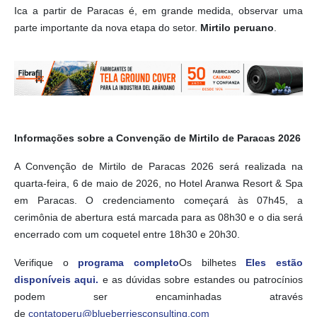
Ica a partir de Paracas é, em grande medida, observar uma
parte importante da nova etapa do setor.
Mirtilo peruano
.
Informações sobre a Convenção de Mirtilo de Paracas 2026
A Convenção de Mirtilo de Paracas 2026 será realizada na
quarta-feira, 6 de maio de 2026, no Hotel Aranwa Resort & Spa
em Paracas. O credenciamento começará às 07h45, a
cerimônia de abertura está marcada para as 08h30 e o dia será
encerrado com um coquetel entre 18h30 e 20h30.
Verifique o
programa completo
Os bilhetes
Eles estão
disponíveis aqui.
e as dúvidas sobre estandes ou patrocínios
podem ser encaminhadas através
de
contatoperu@blueberriesconsulting.com