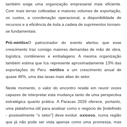
também exige uma organização empresarial mais eficiente.
Com mais terras cultivadas e maiores volumes de exportação,
os custos, a coordenação operacional, a disponibilidade de
recursos e a eficiência de toda a cadeia de suprimentos tornam-
se fundamentais.
Pró-mirtilos
O patrocinador do evento alertou que esse
crescimento traz consigo maiores demandas de mão de obra,
logística, contêineres e embalagens. A mesma organização
também estima que Ica represente aproximadamente 13% das
exportações do Peru.
mirtilos
e um crescimento anual de
quase 46%, uma das taxas mais altas do setor.
Neste momento, o valor do encontro reside em reunir vozes
capazes de interpretar esta mudança tanto de uma perspectiva
estratégica quanto prática. A Paracas 2026 oferece, portanto,
uma plataforma útil para analisar como o negócio de [indefinido
- possivelmente "o setor"] deve evoluir.
oxicoco
, numa região
que já não pode ser vista apenas como uma promessa, mas