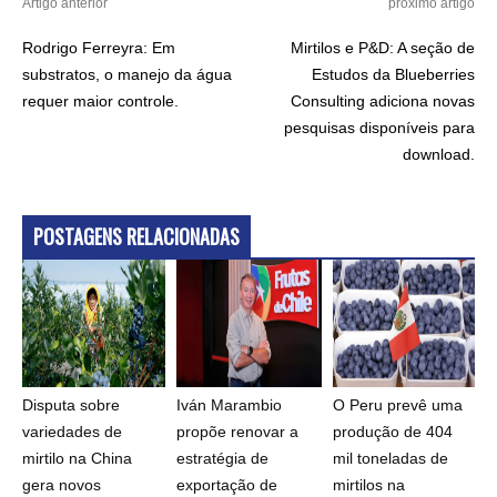
Artigo anterior
próximo artigo
Rodrigo Ferreyra: Em
Mirtilos e P&D: A seção de
substratos, o manejo da água
Estudos da Blueberries
requer maior controle.
Consulting adiciona novas
pesquisas disponíveis para
download.
POSTAGENS RELACIONADAS
Disputa sobre
Iván Marambio
O Peru prevê uma
variedades de
propõe renovar a
produção de 404
mirtilo na China
estratégia de
mil toneladas de
gera novos
exportação de
mirtilos na