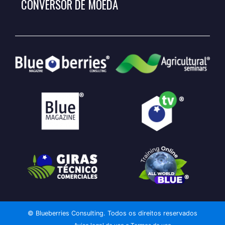
CONVERSOR DE MOEDA
© Blueberries Consulting. Todos os direitos reservados