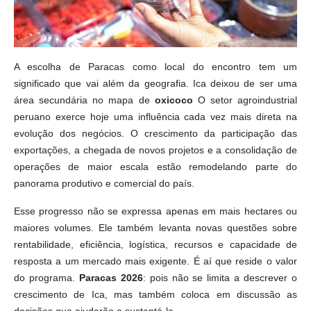
A escolha de Paracas como local do encontro tem um
significado que vai além da geografia. Ica deixou de ser uma
área secundária no mapa de
oxicoco
O setor agroindustrial
peruano exerce hoje uma influência cada vez mais direta na
evolução dos negócios. O crescimento da participação das
exportações, a chegada de novos projetos e a consolidação de
operações de maior escala estão remodelando parte do
panorama produtivo e comercial do país.
Esse progresso não se expressa apenas em mais hectares ou
maiores volumes. Ele também levanta novas questões sobre
rentabilidade, eficiência, logística, recursos e capacidade de
resposta a um mercado mais exigente. É aí que reside o valor
do programa.
Paracas 2026
: pois não se limita a descrever o
crescimento de Ica, mas também coloca em discussão as