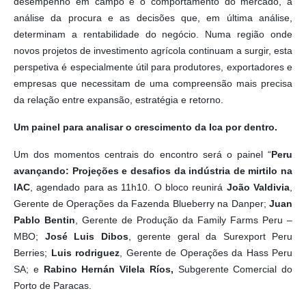
desempenho em campo e o comportamento do mercado, a
análise da procura e as decisões que, em última análise,
determinam a rentabilidade do negócio. Numa região onde
novos projetos de investimento agrícola continuam a surgir, esta
perspetiva é especialmente útil para produtores, exportadores e
empresas que necessitam de uma compreensão mais precisa
da relação entre expansão, estratégia e retorno.
Um painel para analisar o crescimento da Ica por dentro.
Um dos momentos centrais do encontro será o painel “
Peru
avançando: Projeções e desafios da indústria de mirtilo na
IAC
, agendado para as 11h10. O bloco reunirá
João Valdivia
,
Gerente de Operações da Fazenda Blueberry na Danper;
Juan
Pablo Bentin
, Gerente de Produção da Family Farms Peru –
MBO;
José Luis Dibos
, gerente geral da Surexport Peru
Berries;
Luis rodriguez
, Gerente de Operações da Hass Peru
SA; e
Rabino Hernán Vilela Ríos,
Subgerente Comercial do
Porto de Paracas.