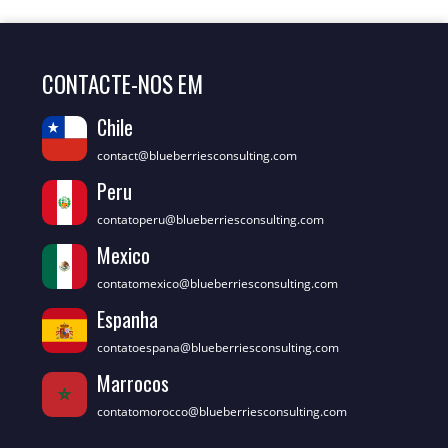
CONTACTE-NOS EM
Chile
contact@blueberriesconsulting.com
Peru
contatoperu@blueberriesconsulting.com
Mexico
contatomexico@blueberriesconsulting.com
Espanha
contatoespana@blueberriesconsulting.com
Marrocos
contatomorocco@blueberriesconsulting.com