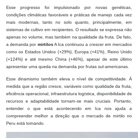
Esse progresso foi impulsionado por novas genéticas,
condições climáticas favoráveis ​​e práticas de manejo cada vez
mais modernas, tanto no solo quanto, principalmente, em
sistemas de cultivo em recipientes. O resultado se expressa não
apenas no volume, mas também na qualidade da fruta. De fato,
a demanda por
mirtilos
A Ica continuou a crescer em mercados
como os Estados Unidos (+29%), Europa (+41%), Reino Unido
(+124%) e até mesmo China (+46%), apesar de este último
apresentar uma queda na demanda por frutas sul-americanas.
Esse dinamismo também eleva o nível de competitividade. À
medida que a região cresce, variáveis ​​como qualidade da fruta,
eficiência operacional, infraestrutura logística, disponibilidade de
recursos e adaptabilidade tornam-se mais cruciais. Portanto,
entender o que está acontecendo em Ica nos ajuda a
compreender melhor a direção que o mercado de mirtilo no
Peru está tomando.