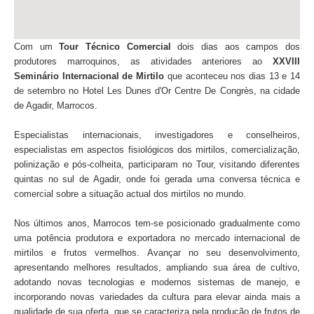
Com um
Tour Técnico Comercial
dois dias aos campos dos
produtores marroquinos, as atividades anteriores ao
XXVIII
Seminário Internacional de Mirtilo
que aconteceu nos dias 13 e 14
de setembro no Hotel Les Dunes d'Or Centre De Congrès, na cidade
de Agadir, Marrocos.
Especialistas internacionais, investigadores e conselheiros,
especialistas em aspectos fisiológicos dos mirtilos, comercialização,
polinização e pós-colheita, participaram no Tour, visitando diferentes
quintas no sul de Agadir, onde foi gerada uma conversa técnica e
comercial sobre a situação actual dos mirtilos no mundo.
Nos últimos anos, Marrocos tem-se posicionado gradualmente como
uma potência produtora e exportadora no mercado internacional de
mirtilos e frutos vermelhos. Avançar no seu desenvolvimento,
apresentando melhores resultados, ampliando sua área de cultivo,
adotando novas tecnologias e modernos sistemas de manejo, e
incorporando novas variedades da cultura para elevar ainda mais a
qualidade de sua oferta, que se caracteriza pela produção de frutos de