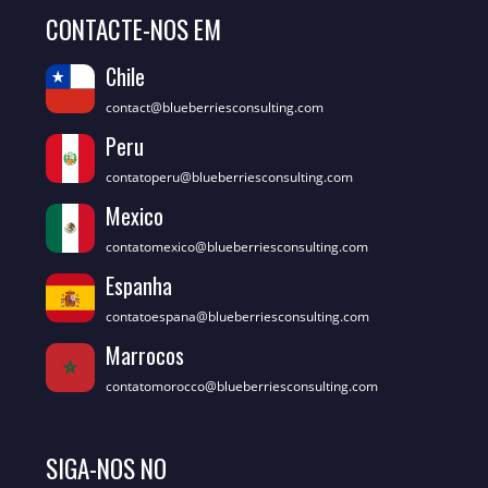
CONTACTE-NOS EM
Chile
contact@blueberriesconsulting.com
Peru
contatoperu@blueberriesconsulting.com
Mexico
contatomexico@blueberriesconsulting.com
Espanha
contatoespana@blueberriesconsulting.com
Marrocos
contatomorocco@blueberriesconsulting.com
SIGA-NOS NO